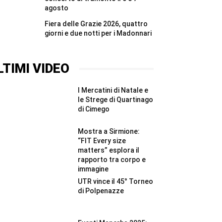
agosto
Fiera delle Grazie 2026, quattro
giorni e due notti per i Madonnari
LTIMI VIDEO
I Mercatini di Natale e
le Strege di Quartinago
di Cimego
Mostra a Sirmione:
“FIT Every size
matters” esplora il
rapporto tra corpo e
immagine
UTR vince il 45° Torneo
di Polpenazze