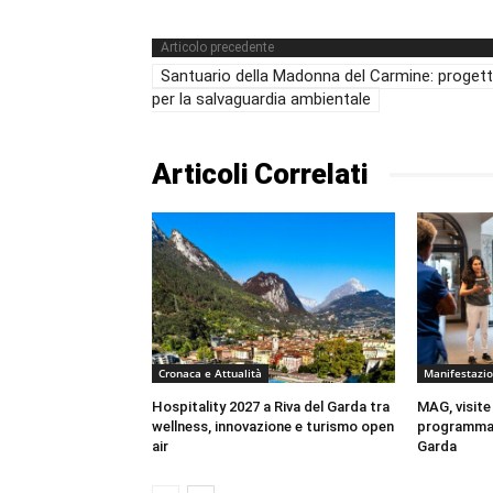
Articolo precedente
Santuario della Madonna del Carmine: proget
per la salvaguardia ambientale
Articoli Correlati
Cronaca e Attualità
Manifestazio
Hospitality 2027 a Riva del Garda tra
MAG, visite
wellness, innovazione e turismo open
programma 
air
Garda