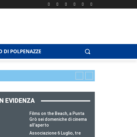
 DI POLPENAZZE
IN EVIDENZA
Films on the Beach, a Punta
Grò sei domeniche di cinema
all’aperto
Associazione 6 Luglio, tre