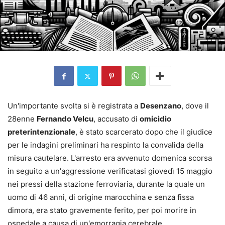
Un'importante svolta si è registrata a
Desenzano
, dove il
28enne
Fernando Velcu
, accusato di
omicidio
preterintenzionale
, è stato scarcerato dopo che il giudice
per le indagini preliminari ha respinto la convalida della
misura cautelare. L'arresto era avvenuto domenica scorsa
in seguito a un'aggressione verificatasi giovedì 15 maggio
nei pressi della stazione ferroviaria, durante la quale un
uomo di 46 anni, di origine marocchina e senza fissa
dimora, era stato gravemente ferito, per poi morire in
ospedale a causa di un'emorragia cerebrale.