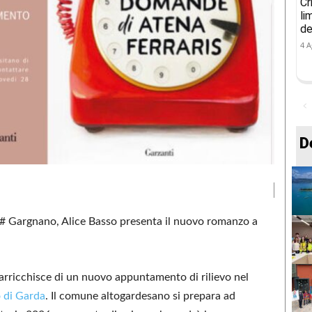
Cr
li
de
4 A
D
 # Gargnano, Alice Basso presenta il nuovo romanzo a
arricchisce di un nuovo appuntamento di rilievo nel
 di Garda
. Il comune altogardesano si prepara ad