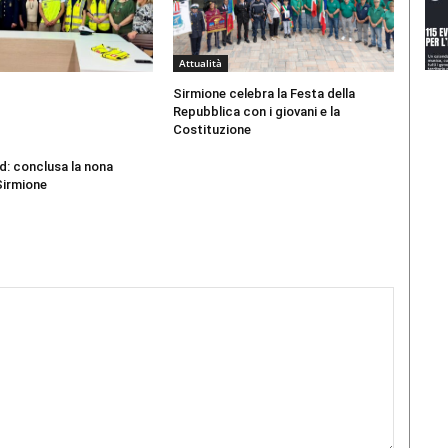
Attualità
Sirmione celebra la Festa della
Repubblica con i giovani e la
Costituzione
d: conclusa la nona
Sirmione