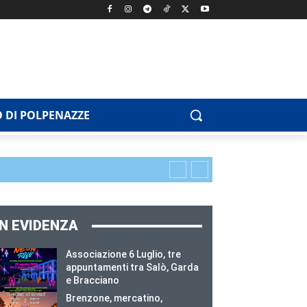
 DI POLPENAZZE
IN EVIDENZA
Associazione 6 Luglio, tre
appuntamenti tra Salò, Garda
e Bracciano
Brenzone, mercatino,