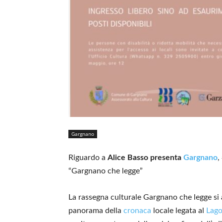
Gargnano
Riguardo a
Alice Basso presenta
Gargnano
,
“Gargnano che legge”
La rassegna culturale Gargnano che legge si 
panorama della
cronaca
locale legata al
Lago