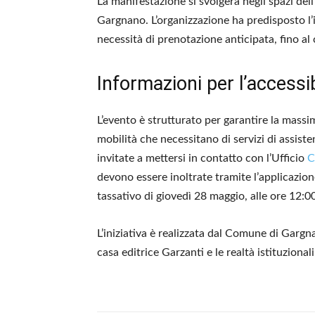
La manifestazione si svolgerà negli spazi dell
Gargnano. L’organizzazione ha predisposto l’i
necessità di prenotazione anticipata, fino al
Informazioni per l’accessib
L’evento è strutturato per garantire la massi
mobilità che necessitano di servizi di assiste
invitate a mettersi in contatto con l’Ufficio
C
devono essere inoltrate tramite l’applicazi
tassativo di giovedì 28 maggio, alle ore 12:0
L’iniziativa è realizzata dal Comune di Gargn
casa editrice Garzanti e le realtà istituzionali