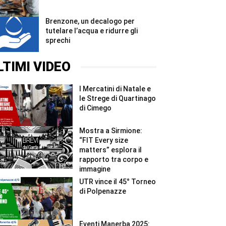
Brenzone, un decalogo per
tutelare l’acqua e ridurre gli
sprechi
LTIMI VIDEO
I Mercatini di Natale e
le Strege di Quartinago
di Cimego
Mostra a Sirmione:
“FIT Every size
matters” esplora il
rapporto tra corpo e
immagine
UTR vince il 45° Torneo
di Polpenazze
Eventi Manerba 2025: