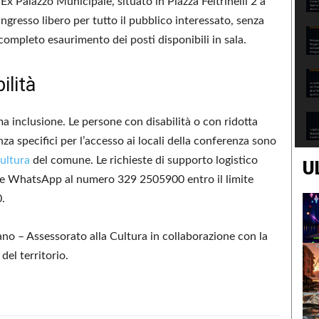
’Ex Palazzo Municipale, situato in Piazza Feltrinelli 2 a
ngresso libero per tutto il pubblico interessato, senza
 completo esaurimento dei posti disponibili in sala.
ilità
ma inclusione. Le persone con disabilità o con ridotta
nza specifici per l’accesso ai locali della conferenza sono
ultura
del comune. Le richieste di supporto logistico
U
one WhatsApp al numero 329 2505900 entro il limite
0.
ano – Assessorato alla Cultura in collaborazione con la
 del territorio.