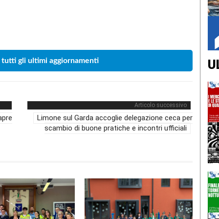
Condividere
 tutti gli ultimi aggiornamenti
U
Articolo successivo
apre
Limone sul Garda accoglie delegazione ceca per
scambio di buone pratiche e incontri ufficiali