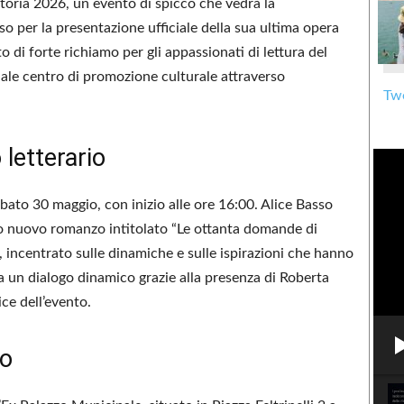
ditoria 2026, un evento di spicco che vedrà la
so per la presentazione ufficiale della sua ultima opera
 di forte richiamo per gli appassionati di lettura del
uale centro di promozione culturale attraverso
Twe
 letterario
bato 30 maggio, con inizio alle ore 16:00. Alice Basso
l suo nuovo romanzo intitolato “Le ottanta domande di
o, incentrato sulle dinamiche e sulle ispirazioni che hanno
 da un dialogo dinamico grazie alla presenza di Roberta
ice dell’evento.
so