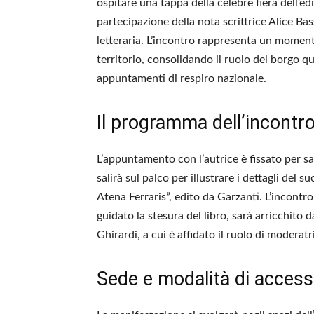
ospitare una tappa della celebre fiera dell’e
partecipazione della nota scrittrice Alice Bas
letteraria. L’incontro rappresenta un momento
territorio, consolidando il ruolo del borgo q
appuntamenti di respiro nazionale.
Il programma dell’incontro
L’appuntamento con l’autrice è fissato per sa
salirà sul palco per illustrare i dettagli de
Atena Ferraris”, edito da Garzanti. L’incontr
guidato la stesura del libro, sarà arricchito
Ghirardi, a cui è affidato il ruolo di moderatr
Sede e modalità di acces