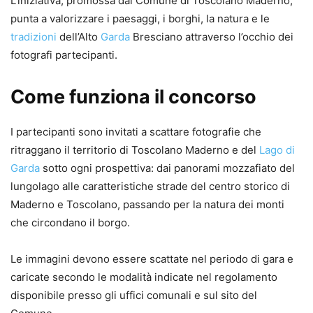
L’iniziativa, promossa dal Comune di Toscolano Maderno,
punta a valorizzare i paesaggi, i borghi, la natura e le
tradizioni
dell’Alto
Garda
Bresciano attraverso l’occhio dei
fotografi partecipanti.
Come funziona il concorso
I partecipanti sono invitati a scattare fotografie che
ritraggano il territorio di Toscolano Maderno e del
Lago di
Garda
sotto ogni prospettiva: dai panorami mozzafiato del
lungolago alle caratteristiche strade del centro storico di
Maderno e Toscolano, passando per la natura dei monti
che circondano il borgo.
Le immagini devono essere scattate nel periodo di gara e
caricate secondo le modalità indicate nel regolamento
disponibile presso gli uffici comunali e sul sito del