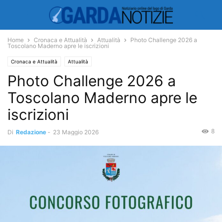
Home
Cronaca e Attualità
Attualità
Photo Challenge 2026 a
Toscolano Maderno apre le iscrizioni
Cronaca e Attualità
Attualità
Photo Challenge 2026 a
Toscolano Maderno apre le
iscrizioni
8
Di
Redazione
-
23 Maggio 2026