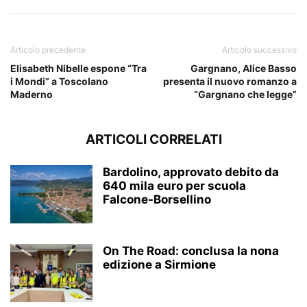
Articolo precedente
Articolo successivo
Elisabeth Nibelle espone “Tra
Gargnano, Alice Basso
i Mondi” a Toscolano
presenta il nuovo romanzo a
Maderno
“Gargnano che legge”
ARTICOLI CORRELATI
Bardolino, approvato debito da
640 mila euro per scuola
Falcone-Borsellino
On The Road: conclusa la nona
edizione a Sirmione