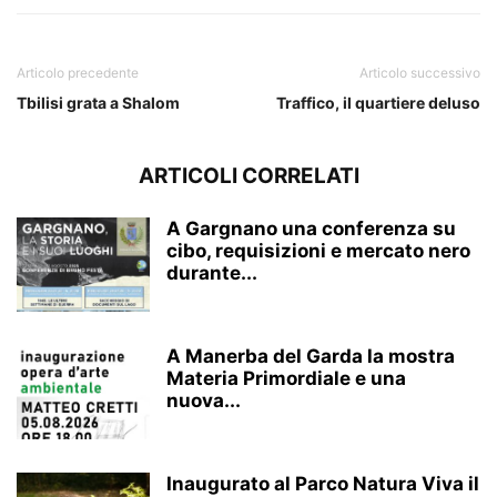
Articolo precedente
Articolo successivo
Tbilisi grata a Shalom
Traffico, il quartiere deluso
ARTICOLI CORRELATI
A Gargnano una conferenza su
cibo, requisizioni e mercato nero
durante...
A Manerba del Garda la mostra
Materia Primordiale e una
nuova...
Inaugurato al Parco Natura Viva il