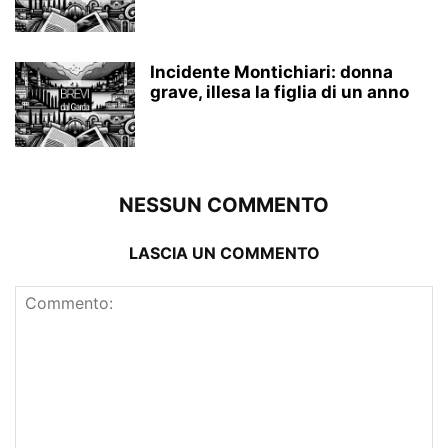
Incidente Montichiari: donna
grave, illesa la figlia di un anno
NESSUN COMMENTO
LASCIA UN COMMENTO