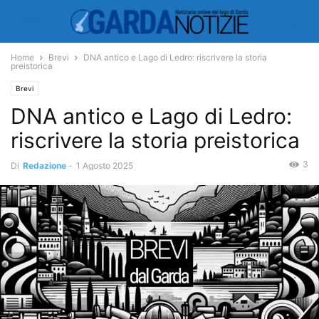
Home
Brevi
DNA antico e Lago di Ledro: riscrivere la storia
preistorica
Brevi
DNA antico e Lago di Ledro:
riscrivere la storia preistorica
3
Di
Redazione
-
1 Agosto 2025