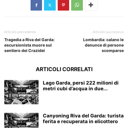
Articolo precedente
Articolo successivo
Tragedia a Riva del Garda:
Lombardia: calano le
escursionista muore sul
denunce di persone
sentiero dei Crazidei
scomparse
ARTICOLI CORRELATI
Lago Garda, persi 222 milioni di
metri cubi d’acqua in due...
Canyoning Riva del Garda: turista
ferita e recuperata in elicottero