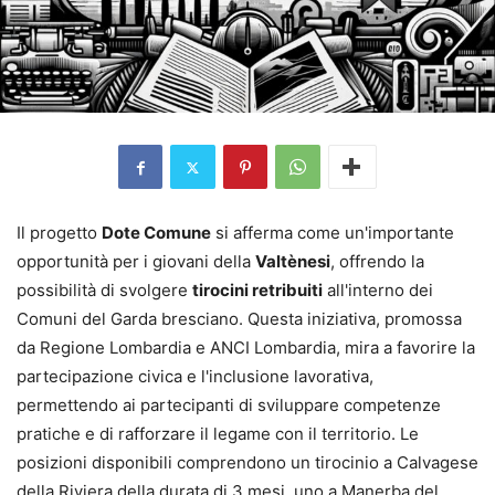
Il progetto
Dote Comune
si afferma come un'importante
opportunità per i giovani della
Valtènesi
, offrendo la
possibilità di svolgere
tirocini retribuiti
all'interno dei
Comuni del Garda bresciano. Questa iniziativa, promossa
da Regione Lombardia e ANCI Lombardia, mira a favorire la
partecipazione civica e l'inclusione lavorativa,
permettendo ai partecipanti di sviluppare competenze
pratiche e di rafforzare il legame con il territorio. Le
posizioni disponibili comprendono un tirocinio a Calvagese
della Riviera della durata di 3 mesi, uno a Manerba del