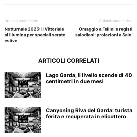
Articolo precedente
Articolo successivo
Notturnale 2025: Il Vittoriale
Omaggio a Fellini e registi
si illumina per speciali serate
salodiani: proiezioni a Salo’
estive
ARTICOLI CORRELATI
Lago Garda, il livello scende di 40
centimetri in due mesi
Canyoning Riva del Garda: turista
ferita e recuperata in elicottero