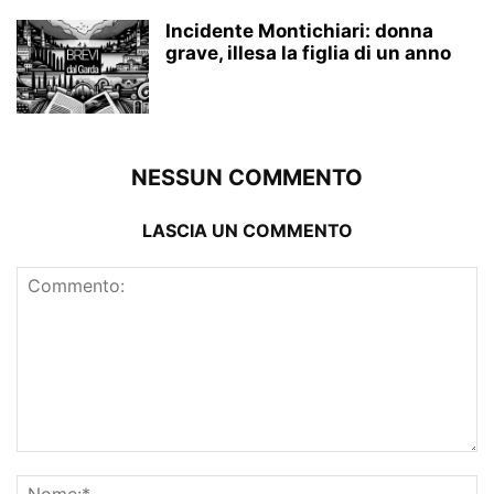
Incidente Montichiari: donna
grave, illesa la figlia di un anno
NESSUN COMMENTO
LASCIA UN COMMENTO