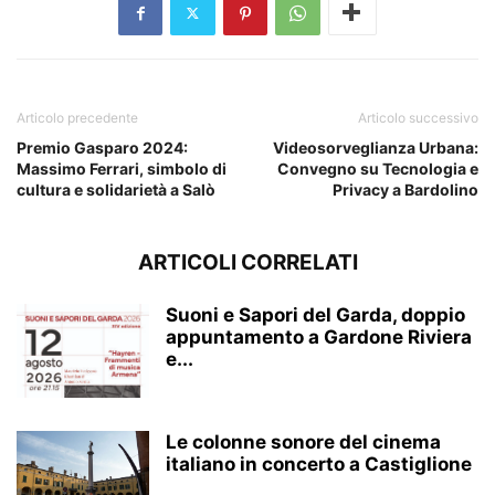
Articolo precedente
Articolo successivo
Premio Gasparo 2024:
Videosorveglianza Urbana:
Massimo Ferrari, simbolo di
Convegno su Tecnologia e
cultura e solidarietà a Salò
Privacy a Bardolino
ARTICOLI CORRELATI
Suoni e Sapori del Garda, doppio
appuntamento a Gardone Riviera
e...
Le colonne sonore del cinema
italiano in concerto a Castiglione