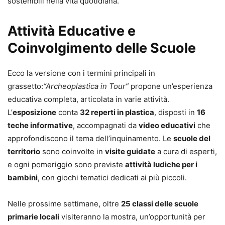
sostenibili nella vita quotidiana.
Attività Educative e
Coinvolgimento delle Scuole
Ecco la versione con i termini principali in
grassetto:
“Archeoplastica in Tour”
propone un’esperienza
educativa completa, articolata in varie attività.
L’
esposizione
conta
32 reperti in plastica
, disposti in
16
teche informative
, accompagnati da
video educativi
che
approfondiscono il tema dell’inquinamento. Le
scuole del
territorio
sono coinvolte in
visite guidate
a cura di esperti,
e ogni pomeriggio sono previste
attività ludiche per i
bambini
, con giochi tematici dedicati ai più piccoli.
Nelle prossime settimane, oltre
25 classi delle scuole
primarie locali
visiteranno la mostra, un’opportunità per