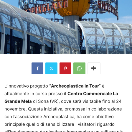
L’innovativo progetto “
Archeoplastica in Tour
” è
attualmente in corso presso il
Centro Commerciale La
Grande Mela
di Sona (VR), dove sarà visitabile fino al 24
novembre. Questa iniziativa, promossa in collaborazione
con l’associazione Archeoplastica, ha come obiettivo
principale quello di sensibilizzare i visitatori riguardo
all’inquinamento da plastica e incoraggiare un utilizzo più