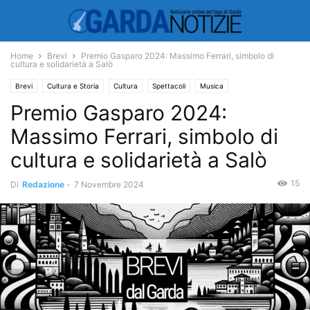
Home
Brevi
Premio Gasparo 2024: Massimo Ferrari, simbolo di
cultura e solidarietà a Salò
Brevi
Cultura e Storia
Cultura
Spettacoli
Musica
Premio Gasparo 2024:
Massimo Ferrari, simbolo di
cultura e solidarietà a Salò
15
Di
Redazione
-
7 Novembre 2024