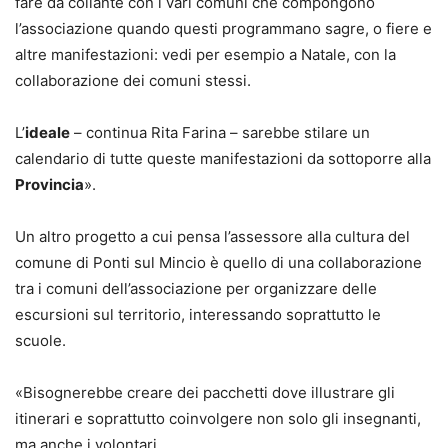
fare da collante con i vari comuni che compongono
l’associazione quando questi programmano sagre, o fiere e
altre manifestazioni: vedi per esempio a Natale, con la
collaborazione dei comuni stessi.
L’
ideale
– continua Rita Farina – sarebbe stilare un
calendario di tutte queste manifestazioni da sottoporre alla
Provincia
».
Un altro progetto a cui pensa l’assessore alla cultura del
comune di Ponti sul Mincio è quello di una collaborazione
tra i comuni dell’associazione per organizzare delle
escursioni sul territorio, interessando soprattutto le
scuole.
«Bisognerebbe creare dei pacchetti dove illustrare gli
itinerari e soprattutto coinvolgere non solo gli insegnanti,
ma anche i volontari.