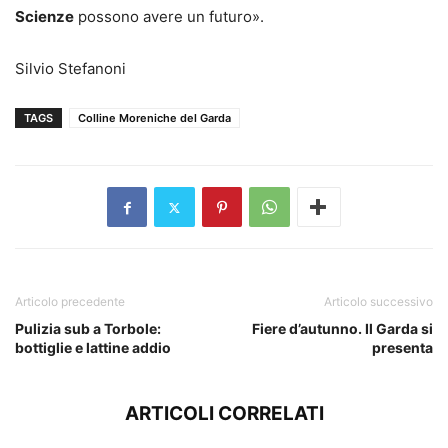
Scienze
possono avere un futuro».
Silvio Stefanoni
TAGS
Colline Moreniche del Garda
Articolo precedente
Articolo successivo
Pulizia sub a Torbole:
Fiere d’autunno. Il Garda si
bottiglie e lattine addio
presenta
ARTICOLI CORRELATI