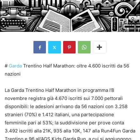
#
Garda
Trentino Half Marathon: oltre 4.600 iscritti da 56
nazioni
La Garda Trentino Half Marathon in programma l’8
novembre registra già 4.670 iscritti sui 7.000 pettorali
disponibili: le adesioni arrivano da 56 nazioni con 3.258
stranieri (70%) e 1.412 italiani, una partecipazione
femminile pari al 53%; la suddivisione per prove conta
3.492 iscritti alla 21K, 935 alla 10K, 147 alla Run4Fun Garda
Trentino e 96 all’AGS Kids Garda Run, a cui si aggiungono