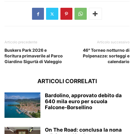
Articolo precedente
Articolo successivo
Buskers Park 2026 e
46° Torneo notturno di
fioritura primaverile al Parco
Polpenazze: sorteggi e
Giardino Sigurtà di Valeggio
calendario
ARTICOLI CORRELATI
Bardolino, approvato debito da
640 mila euro per scuola
Falcone-Borsellino
On The Road: conclusa la nona