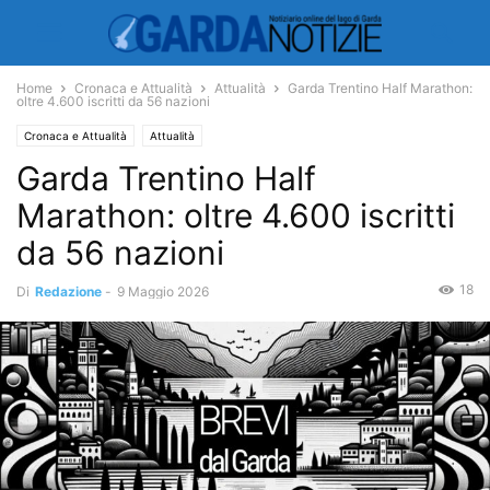
Home
Cronaca e Attualità
Attualità
Garda Trentino Half Marathon:
oltre 4.600 iscritti da 56 nazioni
Cronaca e Attualità
Attualità
Garda Trentino Half
Marathon: oltre 4.600 iscritti
da 56 nazioni
18
Di
Redazione
-
9 Maggio 2026