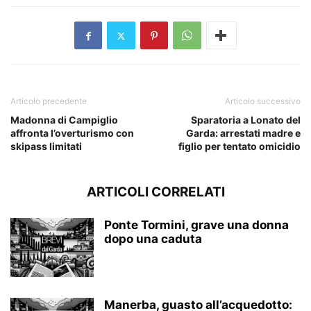
Articolo precedente
Articolo successivo
Madonna di Campiglio
Sparatoria a Lonato del
affronta l’overturismo con
Garda: arrestati madre e
skipass limitati
figlio per tentato omicidio
ARTICOLI CORRELATI
Ponte Tormini, grave una donna
dopo una caduta
Manerba, guasto all’acquedotto: