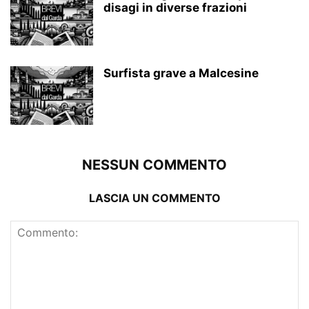
disagi in diverse frazioni
Surfista grave a Malcesine
NESSUN COMMENTO
LASCIA UN COMMENTO