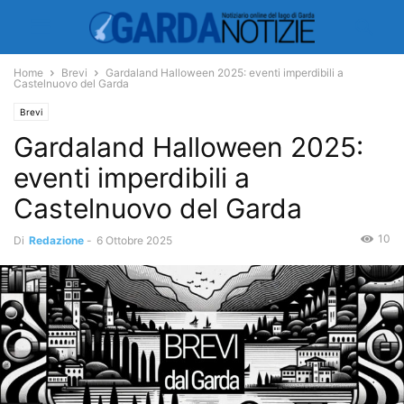
Home
Brevi
Gardaland Halloween 2025: eventi imperdibili a
Castelnuovo del Garda
Brevi
Gardaland Halloween 2025:
eventi imperdibili a
Castelnuovo del Garda
10
Di
Redazione
-
6 Ottobre 2025