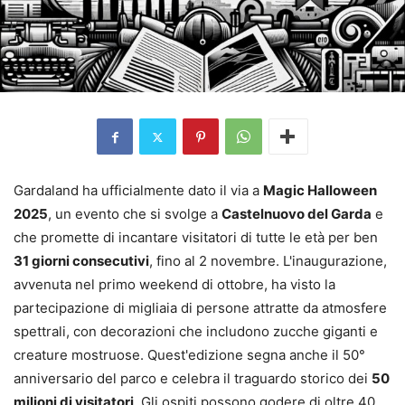
Gardaland ha ufficialmente dato il via a
Magic Halloween
2025
, un evento che si svolge a
Castelnuovo del Garda
e
che promette di incantare visitatori di tutte le età per ben
31 giorni consecutivi
, fino al 2 novembre. L'inaugurazione,
avvenuta nel primo weekend di ottobre, ha visto la
partecipazione di migliaia di persone attratte da atmosfere
spettrali, con decorazioni che includono zucche giganti e
creature mostruose. Quest'edizione segna anche il 50°
anniversario del parco e celebra il traguardo storico dei
50
milioni di visitatori
. Gli ospiti possono godere di oltre 40