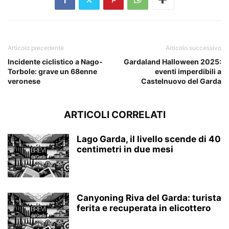
Articolo precedente
Articolo successivo
Incidente ciclistico a Nago-
Gardaland Halloween 2025:
Torbole: grave un 68enne
eventi imperdibili a
veronese
Castelnuovo del Garda
ARTICOLI CORRELATI
Lago Garda, il livello scende di 40
centimetri in due mesi
Canyoning Riva del Garda: turista
ferita e recuperata in elicottero