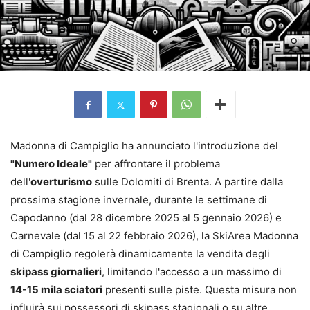
Madonna di Campiglio ha annunciato l'introduzione del
"Numero Ideale"
per affrontare il problema
dell'
overturismo
sulle Dolomiti di Brenta. A partire dalla
prossima stagione invernale, durante le settimane di
Capodanno (dal 28 dicembre 2025 al 5 gennaio 2026) e
Carnevale (dal 15 al 22 febbraio 2026), la SkiArea Madonna
di Campiglio regolerà dinamicamente la vendita degli
skipass giornalieri
, limitando l'accesso a un massimo di
14-15 mila sciatori
presenti sulle piste. Questa misura non
influirà sui possessori di skipass stagionali o su altre