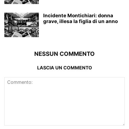
Incidente Montichiari: donna
grave, illesa la figlia di un anno
NESSUN COMMENTO
LASCIA UN COMMENTO