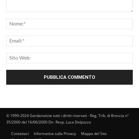
© 1999-2024 Gardanotizie tutti i diritti riservati - Reg. Trib. di Brescia n°
35/2000 del 16/06/2000 Dir. Resp. Luca Delpozzo
Contattaci
Informativa sulla Privacy
Mappa del Sito