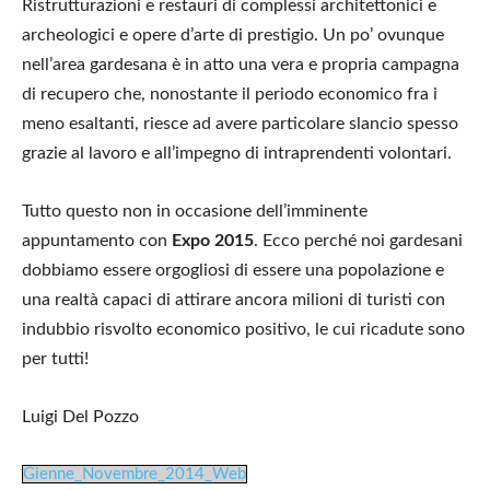
Ristrutturazioni e restauri di complessi architettonici e
archeologici e opere d’arte di prestigio. Un po’ ovunque
nell’area gardesana è in atto una vera e propria campagna
di recupero che, nonostante il periodo economico fra i
meno esaltanti, riesce ad avere particolare slancio spesso
grazie al lavoro e all’impegno di intraprendenti volontari.
Tutto questo non in occasione dell’imminente
appuntamento con
Expo 2015
. Ecco perché noi gardesani
dobbiamo essere orgogliosi di essere una popolazione e
una realtà capaci di attirare ancora milioni di turisti con
indubbio risvolto economico positivo, le cui ricadute sono
per tutti!
Luigi Del Pozzo
Gienne_Novembre_2014_Web