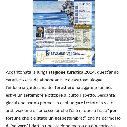
Accantonata la lunga
stagione turistica 2014
, quest’anno
caratterizzata da abbondanti e disastrose piogge,
l’industria gardesana del forestiero ha aggiunto ai mesi
estivi un settembre e ottobre di tutto rispetto. Sessanta
giorni che hanno permesso di allungare l’estate in via di
archiviazione e concesso anche l’uso di quella frase “
per
fortuna che c’è stato un bel settembre!
”, che ha permesso
di “
salvare
” i dati in una stagione meteo da dimenticare.