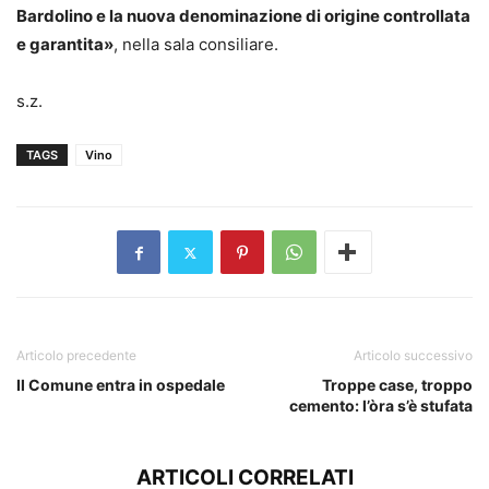
Bardolino e la nuova denominazione di origine controllata
e garantita»
, nella sala consiliare.
s.z.
TAGS
Vino
Articolo precedente
Articolo successivo
Il Comune entra in ospedale
Troppe case, troppo
cemento: l’òra s’è stufata
ARTICOLI CORRELATI