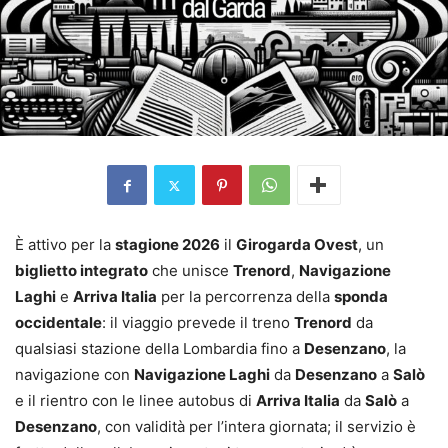
È attivo per la
stagione 2026
il
Girogarda Ovest
, un
biglietto integrato
che unisce
Trenord
,
Navigazione
Laghi
e
Arriva Italia
per la percorrenza della
sponda
occidentale
: il viaggio prevede il treno
Trenord
da
qualsiasi stazione della Lombardia fino a
Desenzano
, la
navigazione con
Navigazione Laghi
da
Desenzano
a
Salò
e il rientro con le linee autobus di
Arriva Italia
da
Salò
a
Desenzano
, con validità per l’intera giornata; il servizio è