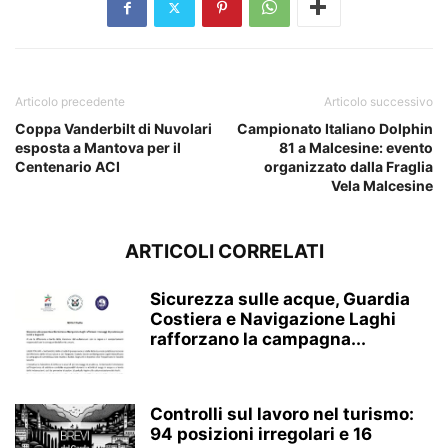
Articolo precedente
Articolo successivo
Coppa Vanderbilt di Nuvolari
Campionato Italiano Dolphin
esposta a Mantova per il
81 a Malcesine: evento
Centenario ACI
organizzato dalla Fraglia
Vela Malcesine
ARTICOLI CORRELATI
Sicurezza sulle acque, Guardia
Costiera e Navigazione Laghi
rafforzano la campagna...
Controlli sul lavoro nel turismo:
94 posizioni irregolari e 16