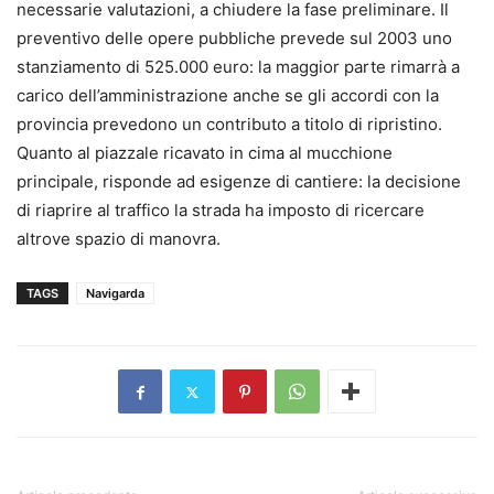
necessarie valutazioni, a chiudere la fase preliminare. Il
preventivo delle opere pubbliche prevede sul 2003 uno
stanziamento di 525.000 euro: la maggior parte rimarrà a
carico dell’amministrazione anche se gli accordi con la
provincia prevedono un contributo a titolo di ripristino.
Quanto al piazzale ricavato in cima al mucchione
principale, risponde ad esigenze di cantiere: la decisione
di riaprire al traffico la strada ha imposto di ricercare
altrove spazio di manovra.
TAGS
Navigarda