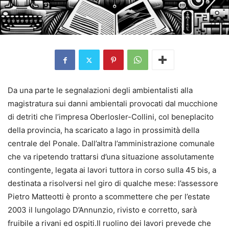
Da una parte le segnalazioni degli ambientalisti alla
magistratura sui danni ambientali provocati dal mucchione
di detriti che l’impresa Oberlosler-Collini, col beneplacito
della provincia, ha scaricato a lago in prossimità della
centrale del Ponale. Dall’altra l’amministrazione comunale
che va ripetendo trattarsi d’una situazione assolutamente
contingente, legata ai lavori tuttora in corso sulla 45 bis, a
destinata a risolversi nel giro di qualche mese: l’assessore
Pietro Matteotti è pronto a scommettere che per l’estate
2003 il lungolago D’Annunzio, rivisto e corretto, sarà
fruibile a rivani ed ospiti.Il ruolino dei lavori prevede che