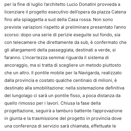
per la fine di luglio l’architetto Lucio Donatini provveda a
licenziare il progetto esecutivo dell’opera da piazza Catena
fino alla spiaggetta a sud della Casa rossa. Non sono
previste variazioni rispetto al preliminare presentato l’anno
scorso: dopo una serie di perizie eseguite sul fondo, sia
con telecamere che direttamente da sub, è confermato che
gli allargamenti della passeggiata, destinati a verde, si
faranno. L’incertezza semmai riguarda il sistema di
ancoraggio, ma si tratta di scegliere un metodo piuttosto
che un altro. Il pontile mobile per la Navigarda, realizzato
dalla provincia e costato qualche centinaio di milioni, è
destinato alla smobilitazione: nella sistemazione definitiva
del lungolago ci sarà un pontile fisso, a poca distanza da
quello rimosso per i lavori. Chiusa la fase della
progettazione, seguirà a tamburo battente l’approvazione
in giunta e la trasmissione del progetto in provincia dove
una conferenza di servizio sarà chiamata, effettuate le