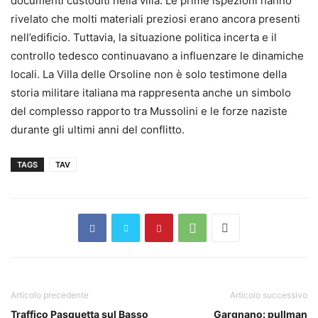
documenti custoditi nella villa. Le prime ispezioni hanno
rivelato che molti materiali preziosi erano ancora presenti
nell’edificio. Tuttavia, la situazione politica incerta e il
controllo tedesco continuavano a influenzare le dinamiche
locali. La Villa delle Orsoline non è solo testimone della
storia militare italiana ma rappresenta anche un simbolo
del complesso rapporto tra Mussolini e le forze naziste
durante gli ultimi anni del conflitto.
TAGS
TAV
Articolo precedente
Articolo successivo
Traffico Pasquetta sul Basso
Gargnano: pullman