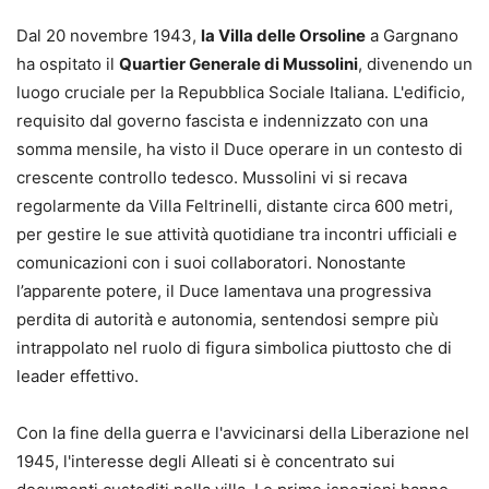
Dal 20 novembre 1943,
la Villa delle Orsoline
a Gargnano
ha ospitato il
Quartier Generale di Mussolini
, divenendo un
luogo cruciale per la Repubblica Sociale Italiana. L'edificio,
requisito dal governo fascista e indennizzato con una
somma mensile, ha visto il Duce operare in un contesto di
crescente controllo tedesco. Mussolini vi si recava
regolarmente da Villa Feltrinelli, distante circa 600 metri,
per gestire le sue attività quotidiane tra incontri ufficiali e
comunicazioni con i suoi collaboratori. Nonostante
l’apparente potere, il Duce lamentava una progressiva
perdita di autorità e autonomia, sentendosi sempre più
intrappolato nel ruolo di figura simbolica piuttosto che di
leader effettivo.
Con la fine della guerra e l'avvicinarsi della Liberazione nel
1945, l'interesse degli Alleati si è concentrato sui