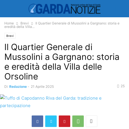
Home
Brevi
Il Quartier Generale di Mussolini a Gargnano: storia e
eredità della Villa...
Brevi
Il Quartier Generale di
Mussolini a Gargnano: storia
e eredità della Villa delle
Orsoline
25
Di
Redazione
-
21 Aprile 2025