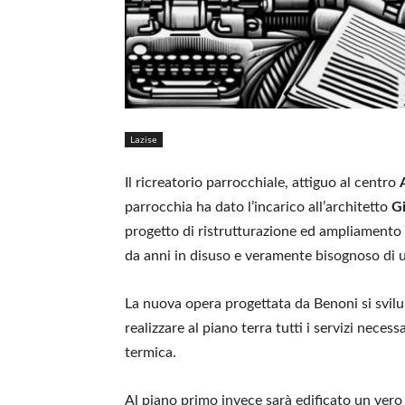
Lazise
Il ricreatorio parrocchiale, attiguo al centro
parrocchia ha dato l’incarico all’architetto
G
progetto di ristrutturazione ed ampliamento de
da anni in disuso e veramente bisognoso di u
La nuova opera progettata da Benoni si svilupp
realizzare al piano terra tutti i servizi necess
termica.
Al piano primo invece sarà edificato un vero