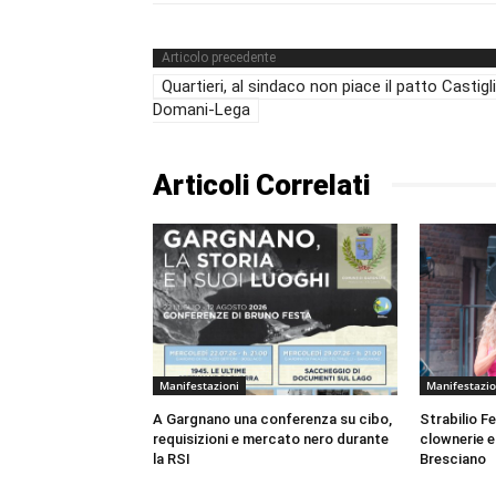
Articolo precedente
Quartieri, al sindaco non piace il patto Castigl
Domani-Lega
Articoli Correlati
Manifestazioni
Manifestazio
A Gargnano una conferenza su cibo,
Strabilio F
requisizioni e mercato nero durante
clownerie e
la RSI
Bresciano