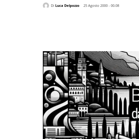
Di
Luca Delpozzo
25 Agosto 2000 - 00.08