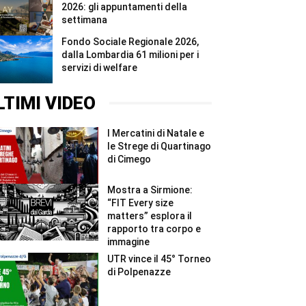
2026: gli appuntamenti della
settimana
Fondo Sociale Regionale 2026,
dalla Lombardia 61 milioni per i
servizi di welfare
LTIMI VIDEO
I Mercatini di Natale e
le Strege di Quartinago
di Cimego
Mostra a Sirmione:
“FIT Every size
matters” esplora il
rapporto tra corpo e
immagine
UTR vince il 45° Torneo
di Polpenazze