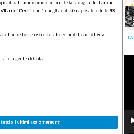
capo al patrimonio immobiliare della famiglia dei
baroni
a
Villa dei Cedri
, che fu negli anni ’40 caposaldo delle
SS
là
affinché fosse ristrutturato ed adibito ad attività
Twe
ara alla gente di
Colà
.
Condividere
 tutti gli ultimi aggiornamenti