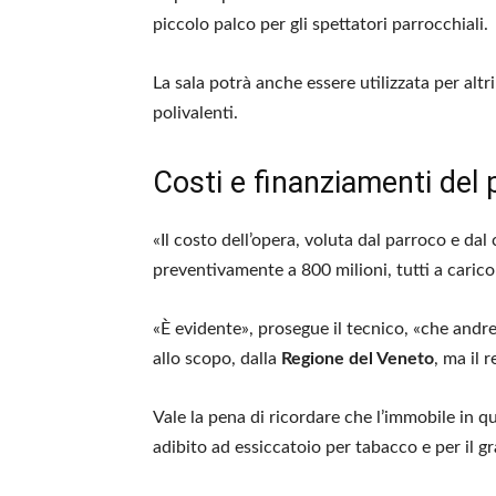
piccolo palco per gli spettatori parrocchiali.
La sala potrà anche essere utilizzata per altri
polivalenti.
Costi e finanziamenti del 
«Il costo dell’opera, voluta dal parroco e da
preventivamente a 800 milioni, tutti a carico
«È evidente», prosegue il tecnico, «che andr
allo scopo, dalla
Regione del Veneto
, ma il 
Vale la pena di ricordare che l’immobile in qu
adibito ad essiccatoio per tabacco e per il g