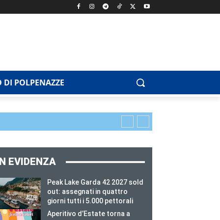
 DI POLPENAZZE
IN EVIDENZA
Peak Lake Garda 42 2027 sold
out: assegnati in quattro
giorni tutti i 5.000 pettorali
Aperitivo d’Estate torna a