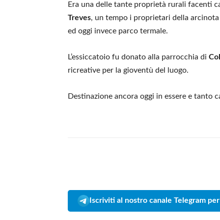
Era una delle tante proprietà rurali facenti 
Treves
, un tempo i proprietari della arcinot
ed oggi invece parco termale.
L’essiccatoio fu donato alla parrocchia di
Co
ricreative per la gioventù del luogo.
Destinazione ancora oggi in essere e tanto c
Iscriviti al nostro canale Telegram per