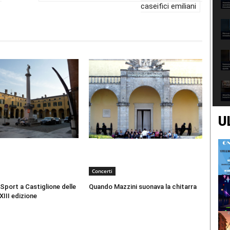
caseifici emiliani
U
Concerti
 Sport a Castiglione delle
Quando Mazzini suonava la chitarra
XIII edizione