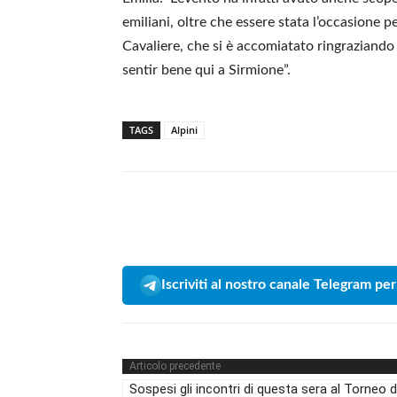
emiliani, oltre che essere stata l’occasione p
Cavaliere, che si è accomiatato ringraziando 
sentir bene qui a Sirmione”.
TAGS
Alpini
Iscriviti al nostro canale Telegram per
Articolo precedente
Sospesi gli incontri di questa sera al Torneo d