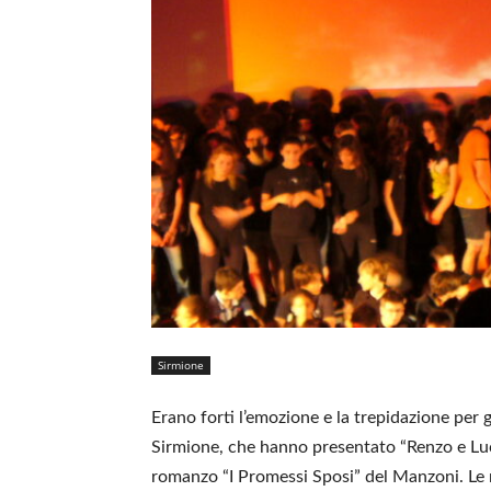
Sirmione
Erano forti l’emozione e la trepidazione per 
Sirmione, che hanno presentato “Renzo e Luci
romanzo “I Promessi Sposi” del Manzoni. Le n