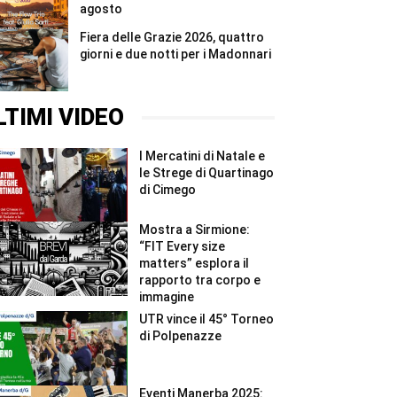
agosto
Fiera delle Grazie 2026, quattro
giorni e due notti per i Madonnari
LTIMI VIDEO
I Mercatini di Natale e
le Strege di Quartinago
di Cimego
Mostra a Sirmione:
“FIT Every size
matters” esplora il
rapporto tra corpo e
immagine
UTR vince il 45° Torneo
di Polpenazze
Eventi Manerba 2025: