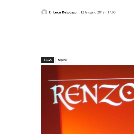
Di
Luca Delpozzo
12 Giugno 2012 - 17.06
TAGS
Alpini