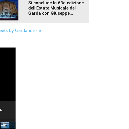
Si conclude la 63a edizione
dell’Estate Musicale del
Garda con Giuseppe...
ets by Gardanotizie
Associazione
6