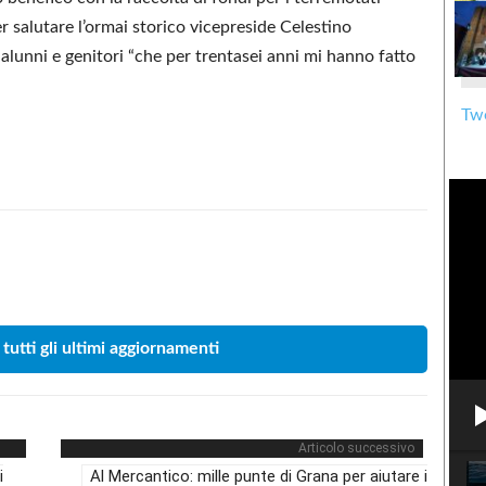
er salutare l’ormai storico vicepreside Celestino
alunni e genitori “che per trentasei anni mi hanno fatto
Twe
Condividere
 tutti gli ultimi aggiornamenti
Articolo successivo
i
Al Mercantico: mille punte di Grana per aiutare i