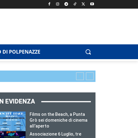
 DI POLPENAZZE
IN EVIDENZA
Films on the Beach, a Punta
Grò sei domeniche di cinema
all’aperto
Associazione 6 Luglio, tre