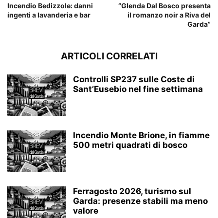
Incendio Bedizzole: danni
“Glenda Dal Bosco presenta
ingenti a lavanderia e bar
il romanzo noir a Riva del
Garda”
ARTICOLI CORRELATI
Controlli SP237 sulle Coste di
Sant’Eusebio nel fine settimana
Incendio Monte Brione, in fiamme
500 metri quadrati di bosco
Ferragosto 2026, turismo sul
Garda: presenze stabili ma meno
valore