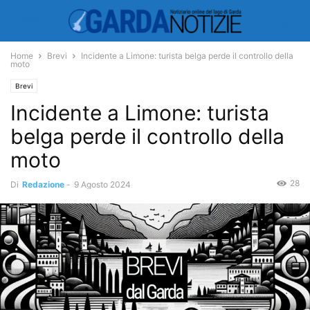
Home
Brevi
Incidente a Limone: turista belga perde il controllo della
moto
Brevi
Incidente a Limone: turista
belga perde il controllo della
moto
28
Di
Redazione
-
9 Agosto 2024