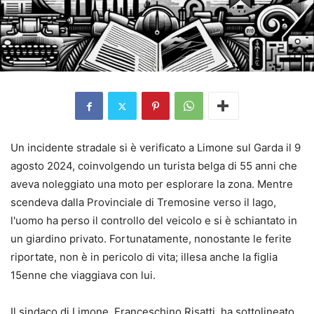
Un incidente stradale si è verificato a Limone sul Garda il 9
agosto 2024, coinvolgendo un turista belga di 55 anni che
aveva noleggiato una moto per esplorare la zona. Mentre
scendeva dalla Provinciale di Tremosine verso il lago,
l'uomo ha perso il controllo del veicolo e si è schiantato in
un giardino privato. Fortunatamente, nonostante le ferite
riportate, non è in pericolo di vita; illesa anche la figlia
15enne che viaggiava con lui.
Il sindaco di Limone, Franceschino Risatti, ha sottolineato