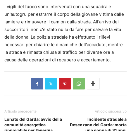
I vigili del fuoco sono intervenuti con una squadra e
un'autogru per estrarre il corpo della giovane vittima dalle
lamiere e rimuovere il camion dalla strada. All'arrivo dei
soccorritori, non c'è stato nulla da fare per salvare la vita
della donna. La polizia stradale ha effettuato i rilievi
necessari per chiarire le dinamiche dell'accaduto, mentre
la strada è rimasta chiusa al traffico per diverse ore a
causa delle operazioni di recupero e accertamento.
Articolo precedente
Articolo successivo
Lonato del Garda: avvio della
Incidente stradale a
comunità energetica
Desenzano del Garda: morta
rinnovabile per l’energia
una donna di 31 anni