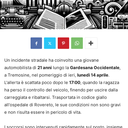
Un incidente stradale ha coinvolto una giovane
automobilista di
21 anni
lungo la
Gardesana Occidentale
,
a Tremosine, nel pomeriggio di ieri,
lunedì 14 aprile
.
L'allerta è scattata poco dopo le
17:00
, quando la ragazza
ha perso il controllo del veicolo, finendo per uscire dalla
carreggiata e ribaltarsi. Trasportata in codice giallo
all'ospedale di Rovereto, le sue condizioni non sono gravi
e non risulta essere in pericolo di vita.
I soccorsi sono intervenuti rapidamente sul posto, insieme