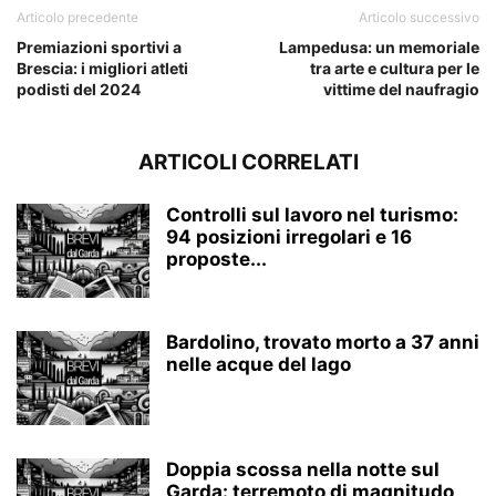
Articolo precedente
Articolo successivo
Premiazioni sportivi a
Lampedusa: un memoriale
Brescia: i migliori atleti
tra arte e cultura per le
podisti del 2024
vittime del naufragio
ARTICOLI CORRELATI
Controlli sul lavoro nel turismo:
94 posizioni irregolari e 16
proposte...
Bardolino, trovato morto a 37 anni
nelle acque del lago
Doppia scossa nella notte sul
Garda: terremoto di magnitudo