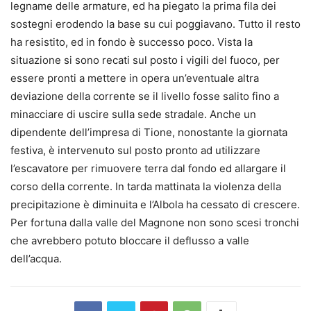
legname delle armature, ed ha piegato la prima fila dei
sostegni erodendo la base su cui poggiavano. Tutto il resto
ha resistito, ed in fondo è successo poco. Vista la
situazione si sono recati sul posto i vigili del fuoco, per
essere pronti a mettere in opera un’eventuale altra
deviazione della corrente se il livello fosse salito fino a
minacciare di uscire sulla sede stradale. Anche un
dipendente dell’impresa di Tione, nonostante la giornata
festiva, è intervenuto sul posto pronto ad utilizzare
l’escavatore per rimuovere terra dal fondo ed allargare il
corso della corrente. In tarda mattinata la violenza della
precipitazione è diminuita e l’Albola ha cessato di crescere.
Per fortuna dalla valle del Magnone non sono scesi tronchi
che avrebbero potuto bloccare il deflusso a valle
dell’acqua.