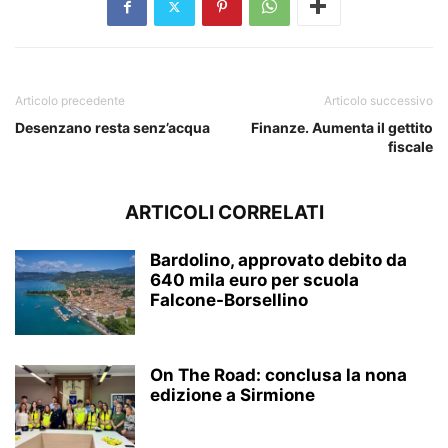
Articolo precedente
Articolo successivo
Desenzano resta senz’acqua
Finanze. Aumenta il gettito
fiscale
ARTICOLI CORRELATI
Bardolino, approvato debito da
640 mila euro per scuola
Falcone-Borsellino
On The Road: conclusa la nona
edizione a Sirmione