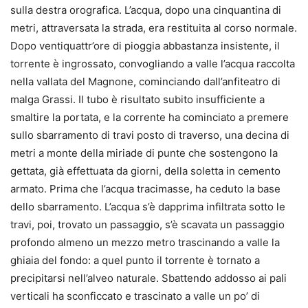
sulla destra orografica. L’acqua, dopo una cinquantina di
metri, attraversata la strada, era restituita al corso normale.
Dopo ventiquattr’ore di pioggia abbastanza insistente, il
torrente è ingrossato, convogliando a valle l’acqua raccolta
nella vallata del Magnone, cominciando dall’anfiteatro di
malga Grassi. Il tubo è risultato subito insufficiente a
smaltire la portata, e la corrente ha cominciato a premere
sullo sbarramento di travi posto di traverso, una decina di
metri a monte della miriade di punte che sostengono la
gettata, già effettuata da giorni, della soletta in cemento
armato. Prima che l’acqua tracimasse, ha ceduto la base
dello sbarramento. L’acqua s’è dapprima infiltrata sotto le
travi, poi, trovato un passaggio, s’è scavata un passaggio
profondo almeno un mezzo metro trascinando a valle la
ghiaia del fondo: a quel punto il torrente è tornato a
precipitarsi nell’alveo naturale. Sbattendo addosso ai pali
verticali ha sconficcato e trascinato a valle un po’ di