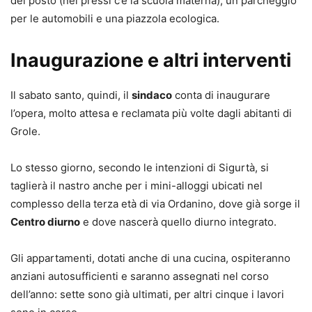
del posto (nei pressi c’è la scuola materna), un parcheggio
per le automobili e una piazzola ecologica.
Inaugurazione e altri interventi
Il sabato santo, quindi, il
sindaco
conta di inaugurare
l’opera, molto attesa e reclamata più volte dagli abitanti di
Grole.
Lo stesso giorno, secondo le intenzioni di Sigurtà, si
taglierà il nastro anche per i mini-alloggi ubicati nel
complesso della terza età di via Ordanino, dove già sorge il
Centro diurno
e dove nascerà quello diurno integrato.
Gli appartamenti, dotati anche di una cucina, ospiteranno
anziani autosufficienti e saranno assegnati nel corso
dell’anno: sette sono già ultimati, per altri cinque i lavori