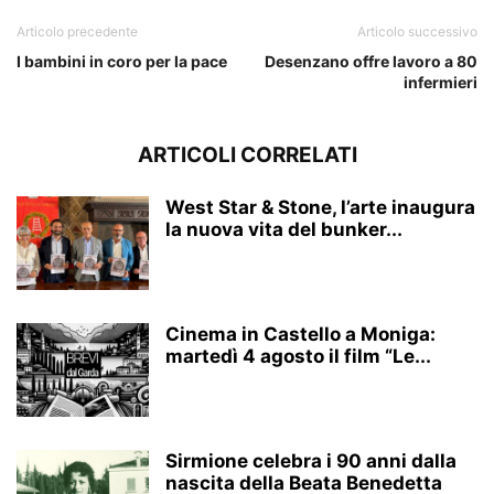
Articolo precedente
Articolo successivo
I bambini in coro per la pace
Desenzano offre lavoro a 80
infermieri
ARTICOLI CORRELATI
West Star & Stone, l’arte inaugura
la nuova vita del bunker...
Cinema in Castello a Moniga:
martedì 4 agosto il film “Le...
Sirmione celebra i 90 anni dalla
nascita della Beata Benedetta