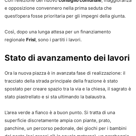
Con l’elezione del nuovo
consiglio comunale
, maggioranza
e opposizione convennero nella prima seduta che
quest’opera fosse prioritaria per gli impegni della giunta.
Così, dopo una lunga attesa per un finanziamento
regionale
Frisl
, sono i partiti i lavori.
Stato di avanzamento dei lavori
Ora la nuova piazza è in avanzata fase di realizzazione: il
tracciato della strada principale della frazione è stato
spostato per creare spazio tra la via e la chiesa, il sagrato è
stato piastrellato e si sta ultimando la balaustra.
L’area verde a fianco è a buon punto. Si tratta di una
superficie discretamente ampia con piante, prato,
panchine, un percorso pedonale, dei giochi per i bambini