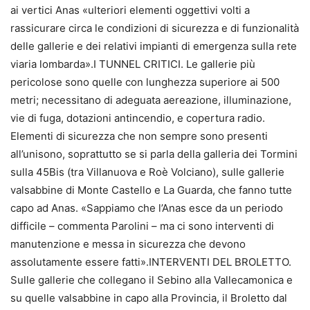
ai vertici Anas «ulteriori elementi oggettivi volti a
rassicurare circa le condizioni di sicurezza e di funzionalità
delle gallerie e dei relativi impianti di emergenza sulla rete
viaria lombarda».I TUNNEL CRITICI. Le gallerie più
pericolose sono quelle con lunghezza superiore ai 500
metri; necessitano di adeguata aereazione, illuminazione,
vie di fuga, dotazioni antincendio, e copertura radio.
Elementi di sicurezza che non sempre sono presenti
all’unisono, soprattutto se si parla della galleria dei Tormini
sulla 45Bis (tra Villanuova e Roè Volciano), sulle gallerie
valsabbine di Monte Castello e La Guarda, che fanno tutte
capo ad Anas. «Sappiamo che l’Anas esce da un periodo
difficile – commenta Parolini – ma ci sono interventi di
manutenzione e messa in sicurezza che devono
assolutamente essere fatti».INTERVENTI DEL BROLETTO.
Sulle gallerie che collegano il Sebino alla Vallecamonica e
su quelle valsabbine in capo alla Provincia, il Broletto dal