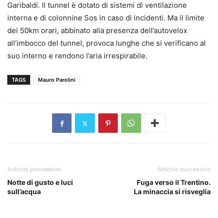
Garibaldi. Il tunnel è dotato di sistemi di ventilazione
interna e di colonnine Sos in caso di incidenti. Ma il limite
dei 50km orari, abbinato alla presenza dell’autovelox
all’imbocco del tunnel, provoca lunghe che si verificano al
suo interno e rendono l’aria irrespirabile.
TAGS
Mauro Parolini
Articolo precedente
Articolo successivo
Notte di gusto e luci
Fuga verso il Trentino.
sull’acqua
La minaccia si risveglia