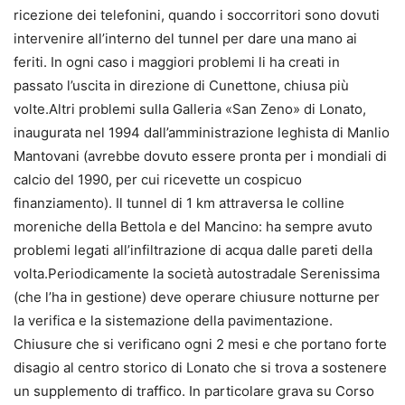
ricezione dei telefonini, quando i soccorritori sono dovuti
intervenire all’interno del tunnel per dare una mano ai
feriti. In ogni caso i maggiori problemi li ha creati in
passato l’uscita in direzione di Cunettone, chiusa più
volte.Altri problemi sulla Galleria «San Zeno» di Lonato,
inaugurata nel 1994 dall’amministrazione leghista di Manlio
Mantovani (avrebbe dovuto essere pronta per i mondiali di
calcio del 1990, per cui ricevette un cospicuo
finanziamento). Il tunnel di 1 km attraversa le colline
moreniche della Bettola e del Mancino: ha sempre avuto
problemi legati all’infiltrazione di acqua dalle pareti della
volta.Periodicamente la società autostradale Serenissima
(che l’ha in gestione) deve operare chiusure notturne per
la verifica e la sistemazione della pavimentazione.
Chiusure che si verificano ogni 2 mesi e che portano forte
disagio al centro storico di Lonato che si trova a sostenere
un supplemento di traffico. In particolare grava su Corso