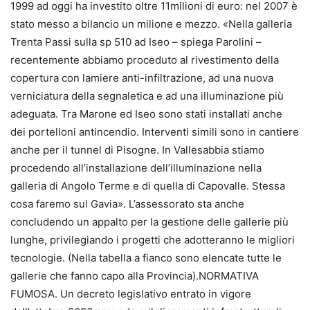
1999 ad oggi ha investito oltre 11milioni di euro: nel 2007 è
stato messo a bilancio un milione e mezzo. «Nella galleria
Trenta Passi sulla sp 510 ad Iseo – spiega Parolini –
recentemente abbiamo proceduto al rivestimento della
copertura con lamiere anti-infiltrazione, ad una nuova
verniciatura della segnaletica e ad una illuminazione più
adeguata. Tra Marone ed Iseo sono stati installati anche
dei portelloni antincendio. Interventi simili sono in cantiere
anche per il tunnel di Pisogne. In Vallesabbia stiamo
procedendo all’installazione dell’illuminazione nella
galleria di Angolo Terme e di quella di Capovalle. Stessa
cosa faremo sul Gavia». L’assessorato sta anche
concludendo un appalto per la gestione delle gallerie più
lunghe, privilegiando i progetti che adotteranno le migliori
tecnologie. (Nella tabella a fianco sono elencate tutte le
gallerie che fanno capo alla Provincia).NORMATIVA
FUMOSA. Un decreto legislativo entrato in vigore