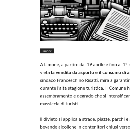
Limone
A Limone, a partire dal 19 aprile e fino al 
vieta
la vendita da asporto e il consumo di al
sindaco Franceschino Risatti, mira a garantir
durante l'alta stagione turistica. Il Comune 
assembramento e degrado che si intensificano
massiccia di turisti.
Il divieto si applica a strade, piazze, parchi 
bevande alcoliche in contenitori chiusi verso a