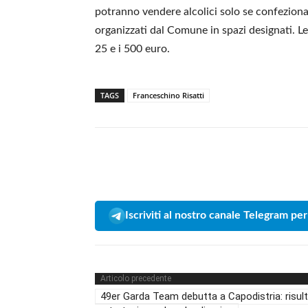
potranno vendere alcolici solo se confezionat
organizzati dal Comune in spazi designati. Le 
25 e i 500 euro.
TAGS
Franceschino Risatti
Iscriviti al nostro canale Telegram per
Articolo precedente
49er Garda Team debutta a Capodistria: risult