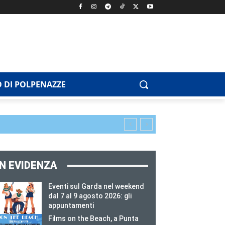
 DI POLPENAZZE
IN EVIDENZA
Eventi sul Garda nel weekend
dal 7 al 9 agosto 2026: gli
appuntamenti
Films on the Beach, a Punta