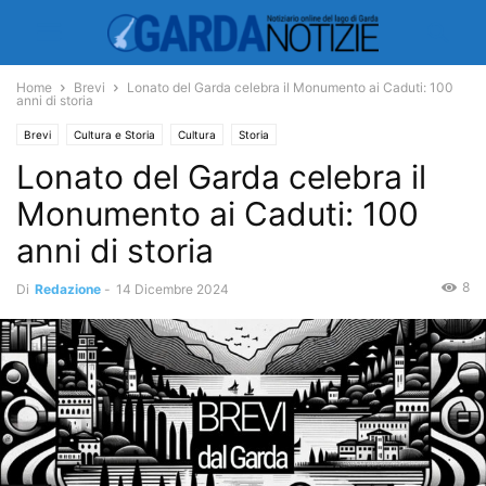
Home
Brevi
Lonato del Garda celebra il Monumento ai Caduti: 100
anni di storia
Brevi
Cultura e Storia
Cultura
Storia
Lonato del Garda celebra il
Monumento ai Caduti: 100
anni di storia
8
Di
Redazione
-
14 Dicembre 2024