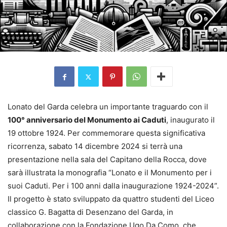
Lonato del Garda celebra un importante traguardo con il
100° anniversario del Monumento ai Caduti
, inaugurato il
19 ottobre 1924. Per commemorare questa significativa
ricorrenza, sabato 14 dicembre 2024 si terrà una
presentazione nella sala del Capitano della Rocca, dove
sarà illustrata la monografia “Lonato e il Monumento per i
suoi Caduti. Per i 100 anni dalla inaugurazione 1924-2024”.
Il progetto è stato sviluppato da quattro studenti del Liceo
classico G. Bagatta di Desenzano del Garda, in
collaborazione con la Fondazione Ugo Da Como, che