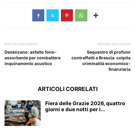
Articolo precedente
Articolo successivo
Desenzano: asfalto fono-
Sequestro di profumi
assorbente per combattere
contraffatti a Brescia: colpita
inquinamento acustico
criminalità economico-
finanziaria
ARTICOLI CORRELATI
Fiera delle Grazie 2026, quattro
giorni e due notti per i...