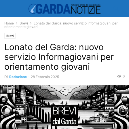
Home
Brevi
Lonato del Garda: nuovo servizio Informagiovani per
orientamento giovani
Brevi
Lonato del Garda: nuovo
servizio Informagiovani per
orientamento giovani
6
Di
Redazione
-
28 Febbraio 2025