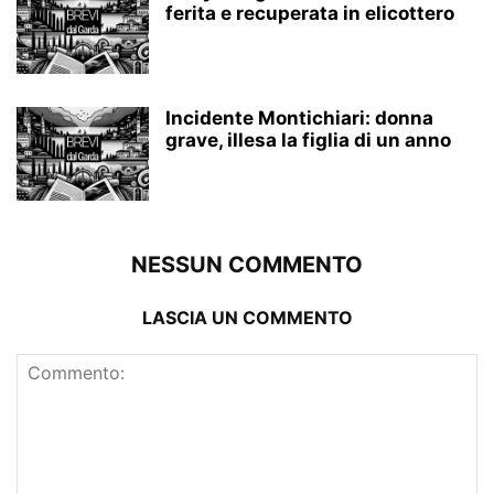
ferita e recuperata in elicottero
Incidente Montichiari: donna
grave, illesa la figlia di un anno
NESSUN COMMENTO
LASCIA UN COMMENTO