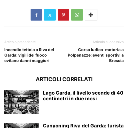
Articolo precedente
Articolo successivo
Incendio tettoia a Riva del
Corsa ludico-motoria a
Garda: vigili del fuoco
Polpenazze: eventi sportivi a
evitano danni maggiori
Brescia
ARTICOLI CORRELATI
Lago Garda, il livello scende di 40
centimetri in due mesi
Canyoning Riva del Garda: turista