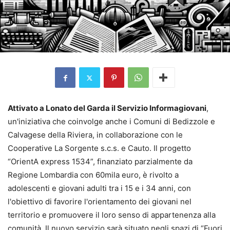
Attivato a Lonato del Garda il Servizio Informagiovani
,
un'iniziativa che coinvolge anche i Comuni di Bedizzole e
Calvagese della Riviera, in collaborazione con le
Cooperative La Sorgente s.c.s. e Cauto. Il progetto
“OrientA express 1534”, finanziato parzialmente da
Regione Lombardia con 60mila euro, è rivolto a
adolescenti e giovani adulti tra i 15 e i 34 anni, con
l'obiettivo di favorire l'orientamento dei giovani nel
territorio e promuovere il loro senso di appartenenza alla
comunità. Il nuovo servizio sarà situato negli spazi di “Fuori