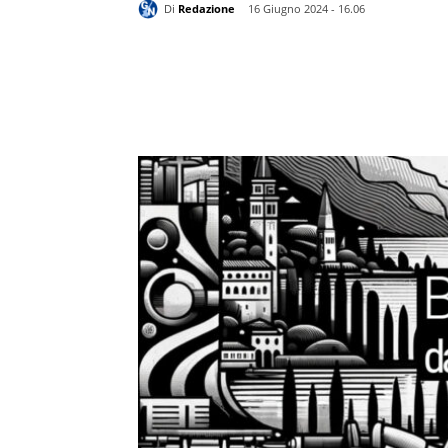
Di
Redazione
16 Giugno 2024 - 16.06