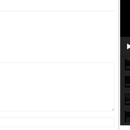
Nome:*