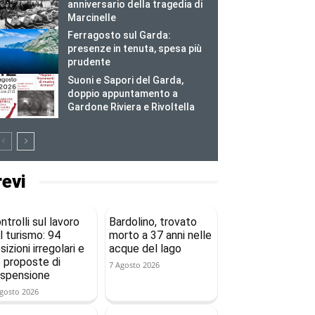
anniversario della tragedia di
Marcinelle
Ferragosto sul Garda:
presenze in tenuta, spesa più
prudente
Suoni e Sapori del Garda,
doppio appuntamento a
Gardone Riviera e Rivoltella
revi
ntrolli sul lavoro
Bardolino, trovato
l turismo: 94
morto a 37 anni nelle
sizioni irregolari e
acque del lago
 proposte di
7 Agosto 2026
spensione
gosto 2026