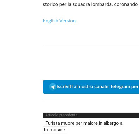
storico per la squadra lombarda, coronando u
English Version
Iscriviti al nostro canale Telegram per
Articolo precedente
Turista muore per malore in albergo a
Tremosine