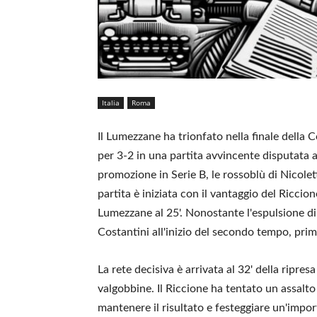
Italia
Roma
Il Lumezzane ha trionfato nella finale della 
per 3-2 in una partita avvincente disputata 
promozione in Serie B, le rossoblù di Nicol
partita è iniziata con il vantaggio del Riccion
Lumezzane al 25'. Nonostante l'espulsione di
Costantini all'inizio del secondo tempo, pr
La rete decisiva è arrivata al 32' della ripres
valgobbine. Il Riccione ha tentato un assalt
mantenere il risultato e festeggiare un'im