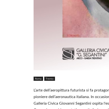
Roma
Trento
L’arte dell’aeropittura futurista si fa prota
pioniere dell’aeronautica italiana. In occasio
Galleria Civica Giovanni Segantini ospita l'es