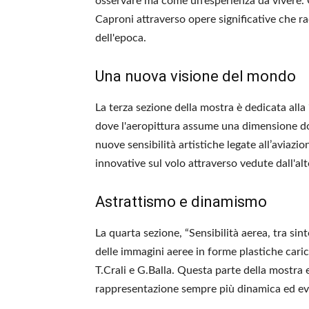
osservare ma come un’esperienza da vivere. Q
Caproni attraverso opere significative che ra
dell'epoca.
Una nuova visione del mondo
La terza sezione della mostra è dedicata alla
dove l'aeropittura assume una dimensione do
nuove sensibilità artistiche legate all’aviaz
innovative sul volo attraverso vedute dall'alt
Astrattismo e dinamismo
La quarta sezione, “Sensibilità aerea, tra si
delle immagini aeree in forme plastiche carich
T.Crali e G.Balla. Questa parte della mostra e
rappresentazione sempre più dinamica ed ev