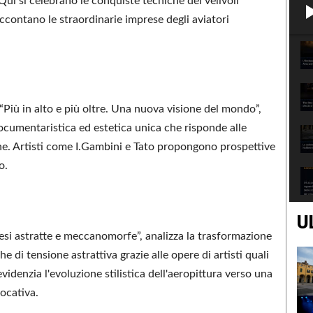
ui si celebrano le conquiste tecniche dei velivoli
ccontano le straordinarie imprese degli aviatori
 “Più in alto e più oltre. Una nuova visione del mondo”,
cumentaristica ed estetica unica che risponde alle
ione. Artisti come I.Gambini e Tato propongono prospettive
o.
U
ntesi astratte e meccanomorfe”, analizza la trasformazione
e di tensione astrattiva grazie alle opere di artisti quali
videnzia l'evoluzione stilistica dell'aeropittura verso una
ocativa.