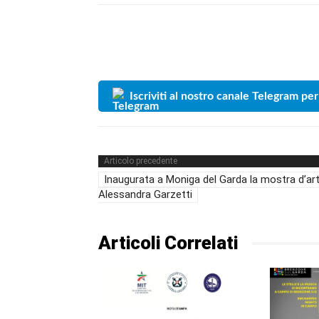
Iscriviti al nostro canale Telegram per
Articolo precedente
Inaugurata a Moniga del Garda la mostra d’art
Alessandra Garzetti
Articoli Correlati