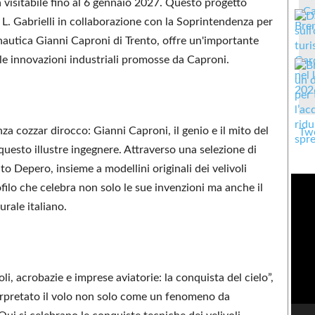
 visitabile fino al 6 gennaio 2027. Questo progetto
e L. Gabrielli in collaborazione con la Soprintendenza per
ronautica Gianni Caproni di Trento, offre un'importante
 e le innovazioni industriali promosse da Caproni.
za cozzar dirocco: Gianni Caproni, il genio e il mito del
Twe
i questo illustre ingegnere. Attraverso una selezione di
o Depero, insieme a modellini originali dei velivoli
filo che celebra non solo le sue invenzioni ma anche il
rale italiano.
, acrobazie e imprese aviatorie: la conquista del cielo”,
terpretato il volo non solo come un fenomeno da