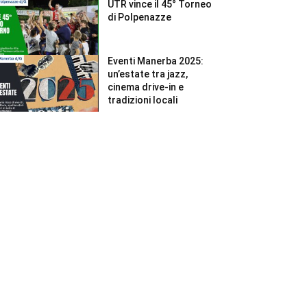
UTR vince il 45° Torneo
di Polpenazze
Eventi Manerba 2025:
un’estate tra jazz,
cinema drive-in e
tradizioni locali