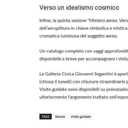
Verso un idealismo cosmico
Infine, la quinta sezione “Mistero aereo. Ver
dell’aeropittura in chiave simbolica e mistic
cromatica-luminosa del soggetto aereo.
Un catalogo completo con saggi approfonditi 
disponibile a breve per accompagnare i visita
La Galleria Civica Giovanni Segantini è apert
(chiusa il lunedì) con chiusure straordinarie
Visite guidate sono disponibili su prenotaz
ulteriormente l'argomento trattato nell'espos
TAGS
Museo
Visite guidate