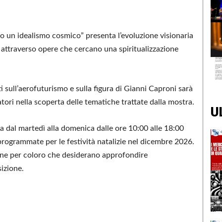
so un idealismo cosmico” presenta l’evoluzione visionaria
a attraverso opere che cercano una spiritualizzazione
sull’aerofuturismo e sulla figura di Gianni Caproni sarà
tori nella scoperta delle tematiche trattate dalla mostra.
U
a dal martedì alla domenica dalle ore 10:00 alle 18:00
 programmate per le festività natalizie nel dicembre 2026.
ione per coloro che desiderano approfondire
izione.