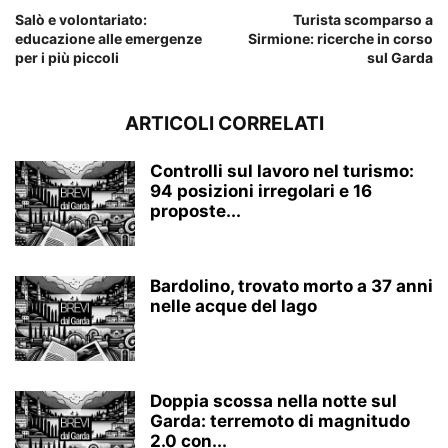
Salò e volontariato:
Turista scomparso a
educazione alle emergenze
Sirmione: ricerche in corso
per i più piccoli
sul Garda
ARTICOLI CORRELATI
Controlli sul lavoro nel turismo:
94 posizioni irregolari e 16
proposte...
Bardolino, trovato morto a 37 anni
nelle acque del lago
Doppia scossa nella notte sul
Garda: terremoto di magnitudo
2.0 con...