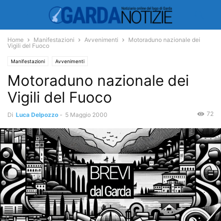
Home
Manifestazioni
Avvenimenti
Motoraduno nazionale dei
Vigili del Fuoco
Manifestazioni
Avvenimenti
Motoraduno nazionale dei
Vigili del Fuoco
72
Di
Luca Delpozzo
-
5 Maggio 2000