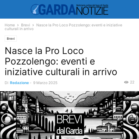
Home
Brevi
Nasce la Pro Loco Pozzolengo: eventi e iniziative
culturali in arrivo
Brevi
Nasce la Pro Loco
Pozzolengo: eventi e
iniziative culturali in arrivo
22
Di
Redazione
-
9 Marzo 2025