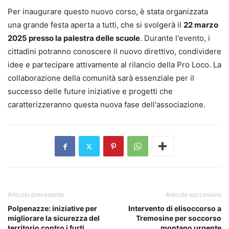
Per inaugurare questo nuovo corso, è stata organizzata
una grande festa aperta a tutti, che si svolgerà il
22 marzo
2025 presso la palestra delle scuole
. Durante l'evento, i
cittadini potranno conoscere il nuovo direttivo, condividere
idee e partecipare attivamente al rilancio della Pro Loco. La
collaborazione della comunità sarà essenziale per il
successo delle future iniziative e progetti che
caratterizzeranno questa nuova fase dell'associazione.
Articolo precedente
Articolo successivo
Polpenazze: iniziative per
Intervento di elisoccorso a
migliorare la sicurezza del
Tremosine per soccorso
territorio contro i furti
montano urgente