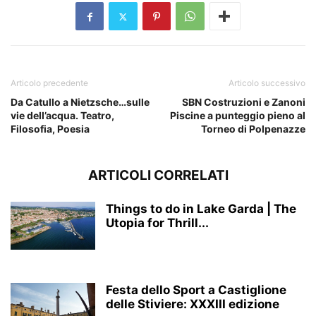
Articolo precedente
Articolo successivo
Da Catullo a Nietzsche…sulle
SBN Costruzioni e Zanoni
vie dell’acqua. Teatro,
Piscine a punteggio pieno al
Filosofia, Poesia
Torneo di Polpenazze
ARTICOLI CORRELATI
Things to do in Lake Garda | The
Utopia for Thrill...
Festa dello Sport a Castiglione
delle Stiviere: XXXIII edizione