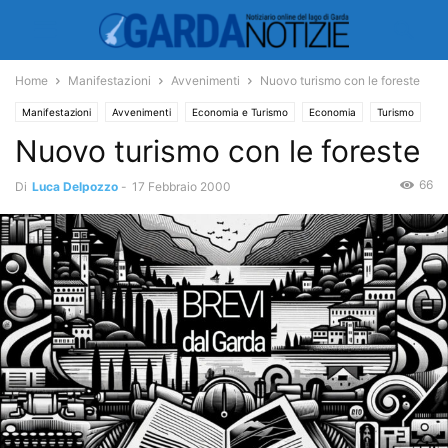
Home
Manifestazioni
Avvenimenti
Nuovo turismo con le foreste
Manifestazioni
Avvenimenti
Economia e Turismo
Economia
Turismo
Nuovo turismo con le foreste
66
Di
Luca Delpozzo
-
17 Febbraio 2000