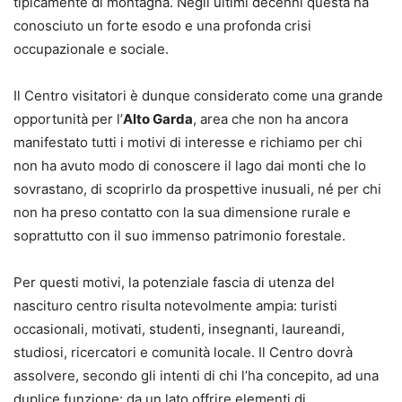
tipicamente di montagna. Negli ultimi decenni questa ha
conosciuto un forte esodo e una profonda crisi
occupazionale e sociale.
Il Centro visitatori è dunque considerato come una grande
opportunità per l’
Alto Garda
, area che non ha ancora
manifestato tutti i motivi di interesse e richiamo per chi
non ha avuto modo di conoscere il lago dai monti che lo
sovrastano, di scoprirlo da prospettive inusuali, né per chi
non ha preso contatto con la sua dimensione rurale e
soprattutto con il suo immenso patrimonio forestale.
Per questi motivi, la potenziale fascia di utenza del
nascituro centro risulta notevolmente ampia: turisti
occasionali, motivati, studenti, insegnanti, laureandi,
studiosi, ricercatori e comunità locale. Il Centro dovrà
assolvere, secondo gli intenti di chi l’ha concepito, ad una
duplice funzione: da un lato offrire elementi di