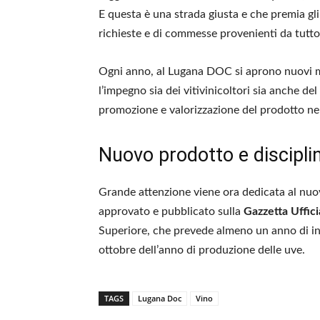
E questa è una strada giusta e che premia gl
richieste e di commesse provenienti da tutto
Ogni anno, al Lugana DOC si aprono nuovi mer
l’impegno sia dei vitivinicoltori sia anche del
promozione e valorizzazione del prodotto nel
Nuovo prodotto e discipli
Grande attenzione viene ora dedicata al nuo
approvato e pubblicato sulla
Gazzetta Uffici
Superiore, che prevede almeno un anno di i
ottobre dell’anno di produzione delle uve.
TAGS
Lugana Doc
Vino