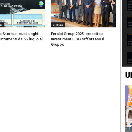
ni
Cultura
 Storia e i suoi luoghi:
Feralpi Group 2025: crescita e
ntamenti dal 22 luglio al
investimenti ESG rafforzano il
Gruppo
U