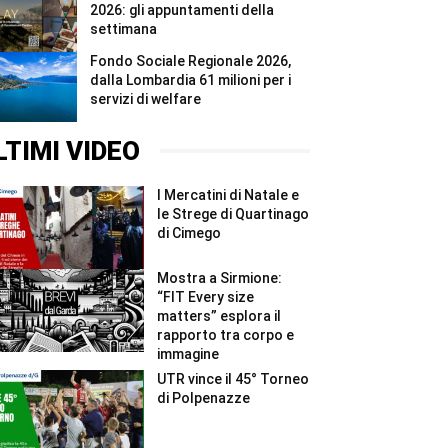
2026: gli appuntamenti della
settimana
Fondo Sociale Regionale 2026,
dalla Lombardia 61 milioni per i
servizi di welfare
LTIMI VIDEO
I Mercatini di Natale e
le Strege di Quartinago
di Cimego
Mostra a Sirmione:
“FIT Every size
matters” esplora il
rapporto tra corpo e
immagine
UTR vince il 45° Torneo
di Polpenazze