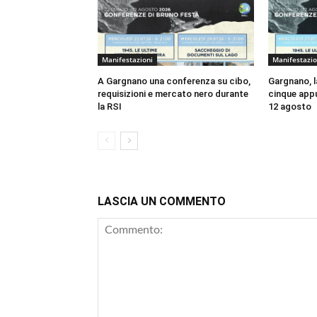
Manifestazioni
Manifestazio
A Gargnano una conferenza su cibo,
Gargnano, la
requisizioni e mercato nero durante
cinque appu
la RSI
12 agosto
LASCIA UN COMMENTO