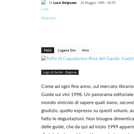
Di
Luca Delpozzo
20 Maggio 1999 - 00.05
TAGS
Lugana Doc
Vino
Lago di Garda - Regione
Come ad ogni fine anno, sul mercato librario
Guide sui vini 1998. Un panorama editoriale a
mondo vinicolo di sapere quali siano, secondo
giudizio, quello espresso su questi volumi, a
fatto le degustazioni. Non bisogna dimenticar
delle guide, che da qui ad inizio 1999 appari