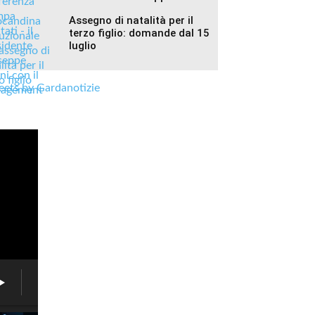
Assegno di natalità per il
terzo figlio: domande dal 15
luglio
ets by Gardanotizie