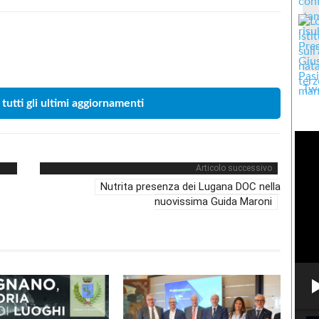
Condividere
Twe
 tutti gli ultimi aggiornamenti
Articolo successivo
Nutrita presenza dei Lugana DOC nella
nuovissima Guida Maroni