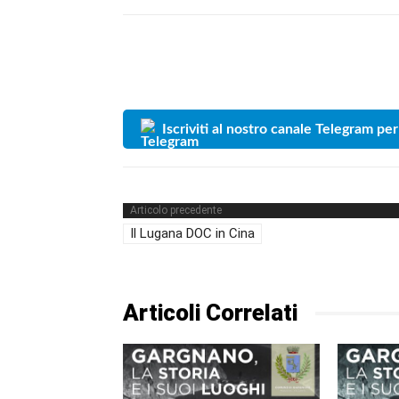
Iscriviti al nostro canale Telegram per
Articolo precedente
Il Lugana DOC in Cina
Articoli Correlati