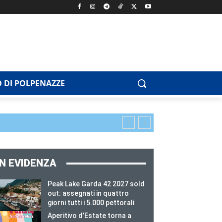
 DI POLPENAZZE
IN EVIDENZA
Peak Lake Garda 42 2027 sold
out: assegnati in quattro
giorni tutti i 5.000 pettorali
Aperitivo d’Estate torna a