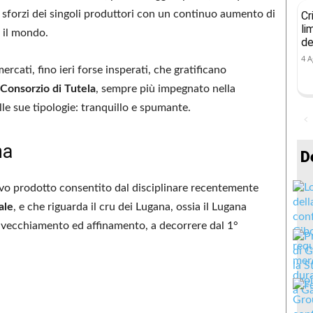
i sforzi dei singoli produttori con un continuo aumento di
Cr
li
 il mondo.
de
4 A
cati, fino ieri forse insperati, che gratificano
Consorzio di Tutela
, sempre più impegnato nella
le sue tipologie: tranquillo e spumante.
na
D
vo prodotto consentito dal disciplinare recentemente
ale
, e che riguarda il cru dei Lugana, ossia il Lugana
nvecchiamento ed affinamento, a decorrere dal 1°