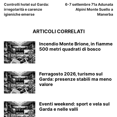
Controlli hotel sul Garda:
6-7 settembre 71a Adunata
irregolarità e carenze
Alpini Monte Suello a
igieniche emerse
Manerba
ARTICOLI CORRELATI
Incendio Monte Brione, in fiamme
500 metri quadrati di bosco
Ferragosto 2026, turismo sul
Garda: presenze stabili ma meno
valore
Eventi weekend: sport e vela sul
Garda e nelle valli