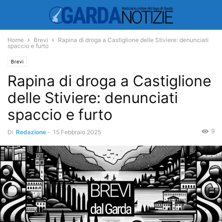
Home
Brevi
Rapina di droga a Castiglione delle Stiviere: denunciati
spaccio e furto
Brevi
Rapina di droga a Castiglione
delle Stiviere: denunciati
spaccio e furto
9
Di
Redazione
-
15 Febbraio 2025