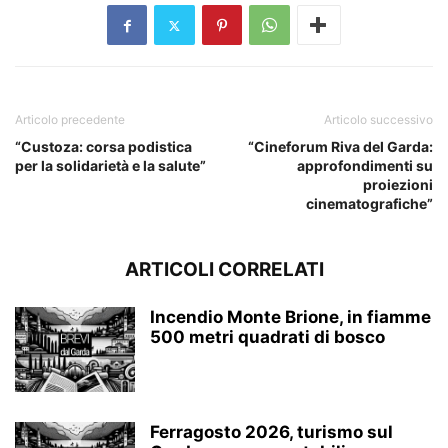
Articolo precedente
Articolo successivo
“Custoza: corsa podistica
“Cineforum Riva del Garda:
per la solidarietà e la salute”
approfondimenti su
proiezioni
cinematografiche”
ARTICOLI CORRELATI
Incendio Monte Brione, in fiamme
500 metri quadrati di bosco
Ferragosto 2026, turismo sul