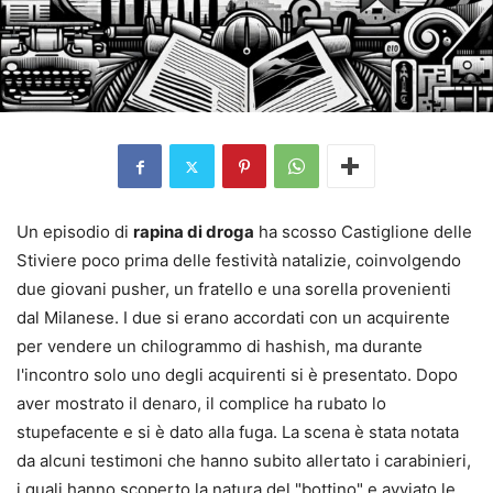
Un episodio di
rapina di droga
ha scosso Castiglione delle
Stiviere poco prima delle festività natalizie, coinvolgendo
due giovani pusher, un fratello e una sorella provenienti
dal Milanese. I due si erano accordati con un acquirente
per vendere un chilogrammo di hashish, ma durante
l'incontro solo uno degli acquirenti si è presentato. Dopo
aver mostrato il denaro, il complice ha rubato lo
stupefacente e si è dato alla fuga. La scena è stata notata
da alcuni testimoni che hanno subito allertato i carabinieri,
i quali hanno scoperto la natura del "bottino" e avviato le