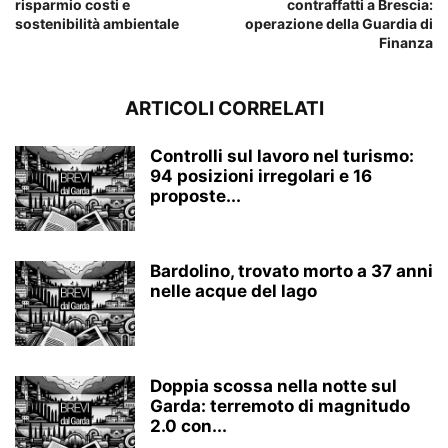
risparmio costi e
contraffatti a Brescia:
sostenibilità ambientale
operazione della Guardia di
Finanza
ARTICOLI CORRELATI
Controlli sul lavoro nel turismo:
94 posizioni irregolari e 16
proposte...
Bardolino, trovato morto a 37 anni
nelle acque del lago
Doppia scossa nella notte sul
Garda: terremoto di magnitudo
2.0 con...