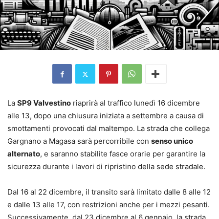
La
SP9 Valvestino
riaprirà al traffico lunedì 16 dicembre
alle 13, dopo una chiusura iniziata a settembre a causa di
smottamenti provocati dal maltempo. La strada che collega
Gargnano a Magasa sarà percorribile con
senso unico
alternato
, e saranno stabilite fasce orarie per garantire la
sicurezza durante i lavori di ripristino della sede stradale.
Dal 16 al 22 dicembre, il transito sarà limitato dalle 8 alle 12
e dalle 13 alle 17, con restrizioni anche per i mezzi pesanti.
Successivamente, dal 23 dicembre al 6 gennaio, la strada