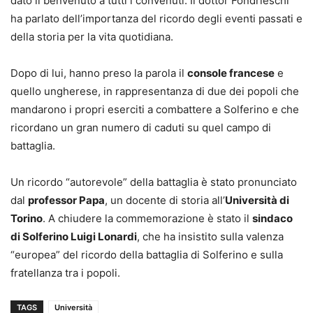
dato il benvenuto a tutti i convenuti. Il dottor Fondrieschi
ha parlato dell’importanza del ricordo degli eventi passati e
della storia per la vita quotidiana.
Dopo di lui, hanno preso la parola il
console francese
e
quello ungherese, in rappresentanza di due dei popoli che
mandarono i propri eserciti a combattere a Solferino e che
ricordano un gran numero di caduti su quel campo di
battaglia.
Un ricordo “autorevole” della battaglia è stato pronunciato
dal
professor Papa
, un docente di storia all’
Università di
Torino
. A chiudere la commemorazione è stato il
sindaco
di Solferino Luigi Lonardi
, che ha insistito sulla valenza
“europea” del ricordo della battaglia di Solferino e sulla
fratellanza tra i popoli.
TAGS
Università