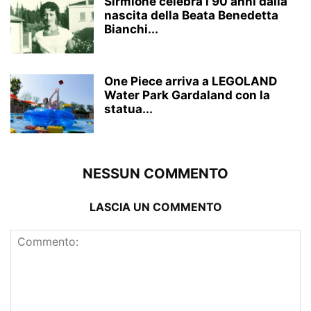
Sirmione celebra i 90 anni dalla
nascita della Beata Benedetta
Bianchi...
One Piece arriva a LEGOLAND
Water Park Gardaland con la
statua...
NESSUN COMMENTO
LASCIA UN COMMENTO