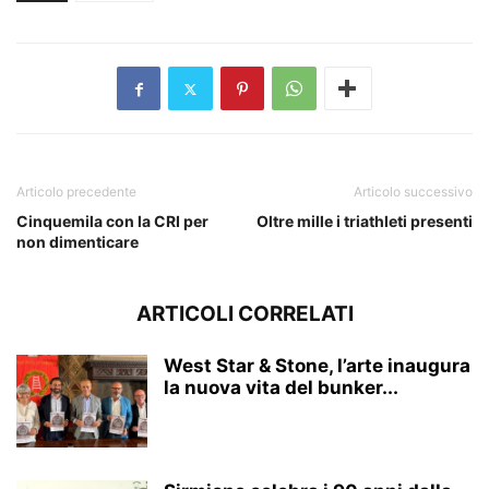
Articolo precedente
Articolo successivo
Cinquemila con la CRI per
Oltre mille i triathleti presenti
non dimenticare
ARTICOLI CORRELATI
West Star & Stone, l’arte inaugura
la nuova vita del bunker...