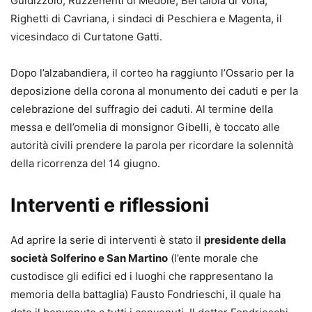
Guidizzolo, Ruzzenenti di Medole, Bertaiola di Volta,
Righetti di Cavriana, i sindaci di Peschiera e Magenta, il
vicesindaco di Curtatone Gatti.
Dopo l’alzabandiera, il corteo ha raggiunto l’Ossario per la
deposizione della corona al monumento dei caduti e per la
celebrazione del suffragio dei caduti. Al termine della
messa e dell’omelia di monsignor Gibelli, è toccato alle
autorità civili prendere la parola per ricordare la solennità
della ricorrenza del 14 giugno.
Interventi e riflessioni
Ad aprire la serie di interventi è stato il
presidente della
società Solferino e San Martino
(l’ente morale che
custodisce gli edifici ed i luoghi che rappresentano la
memoria della battaglia) Fausto Fondrieschi, il quale ha