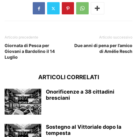
Articolo precedente
Articolo successivo
Giornata di Pesca per
Due anni di pena per l’amico
Giovani a Bardolino il 14
di Amélie Resch
Luglio
ARTICOLI CORRELATI
Onorificenze a 38 cittadini
bresciani
Sostegno al Vittoriale dopo la
tempesta