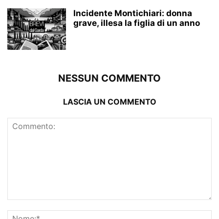
Incidente Montichiari: donna
grave, illesa la figlia di un anno
NESSUN COMMENTO
LASCIA UN COMMENTO