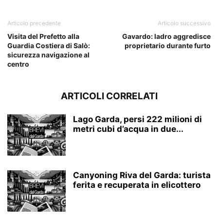
Articolo precedente
Articolo successivo
Visita del Prefetto alla
Gavardo: ladro aggredisce
Guardia Costiera di Salò:
proprietario durante furto
sicurezza navigazione al
centro
ARTICOLI CORRELATI
Lago Garda, persi 222 milioni di
metri cubi d’acqua in due...
Canyoning Riva del Garda: turista
ferita e recuperata in elicottero