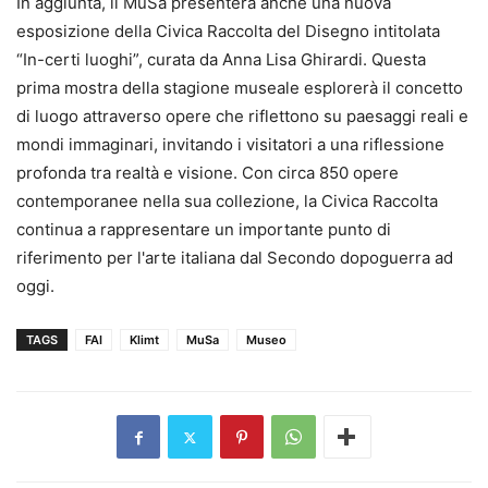
In aggiunta, il MuSa presenterà anche una nuova
esposizione della Civica Raccolta del Disegno intitolata
“In-certi luoghi”, curata da Anna Lisa Ghirardi. Questa
prima mostra della stagione museale esplorerà il concetto
di luogo attraverso opere che riflettono su paesaggi reali e
mondi immaginari, invitando i visitatori a una riflessione
profonda tra realtà e visione. Con circa 850 opere
contemporanee nella sua collezione, la Civica Raccolta
continua a rappresentare un importante punto di
riferimento per l'arte italiana dal Secondo dopoguerra ad
oggi.
TAGS
FAI
Klimt
MuSa
Museo