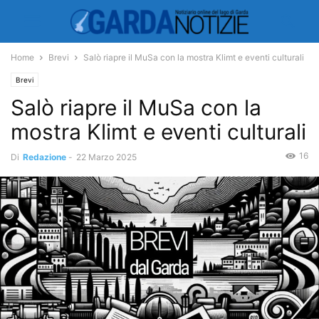
Home
Brevi
Salò riapre il MuSa con la mostra Klimt e eventi culturali
Brevi
Salò riapre il MuSa con la
mostra Klimt e eventi culturali
16
Di
Redazione
-
22 Marzo 2025