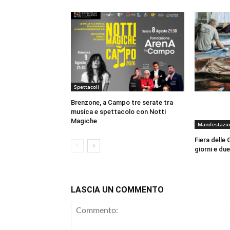
Spettacoli
Brenzone, a Campo tre serate tra
musica e spettacolo con Notti
Magiche
Manifestazio
Fiera delle
giorni e du
LASCIA UN COMMENTO