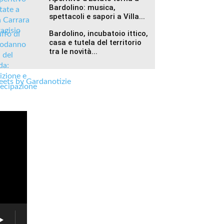
Bardolino: musica,
spettacoli e sapori a Villa...
Bardolino, incubatoio ittico,
casa e tutela del territorio
tra le novità...
ets by Gardanotizie