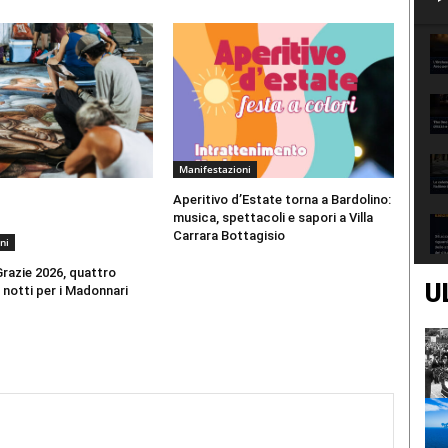
Manifestazioni
Aperitivo d’Estate torna a Bardolino:
musica, spettacoli e sapori a Villa
Carrara Bottagisio
ni
 Grazie 2026, quattro
U
e notti per i Madonnari