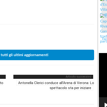
Condividere
Twe
 tutti gli ultimi aggiornamenti
Articolo successivo
to
Antonella Clerici conduce all’Arena di Verona: Lo
spettacolo sta per iniziare