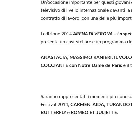
Un’occasione importante per questi giovani ca
televisivo di livello internazionale davanti a 
contratto di lavoro con una delle più important
L’edizione 2014
ARENA DI VERONA – Lo spetta
presenta un cast stellare e un programma ri
ANASTACIA, MASSIMO RANIERI, IL VOLO, 
COCCIANTE con Notre Dame de Paris
e il
Saranno rappresentati i momenti più conosciut
Festival 2014,
CARMEN, AIDA, TURANDO
BUTTERFLY
e
ROMEO ET JULIETTE
.