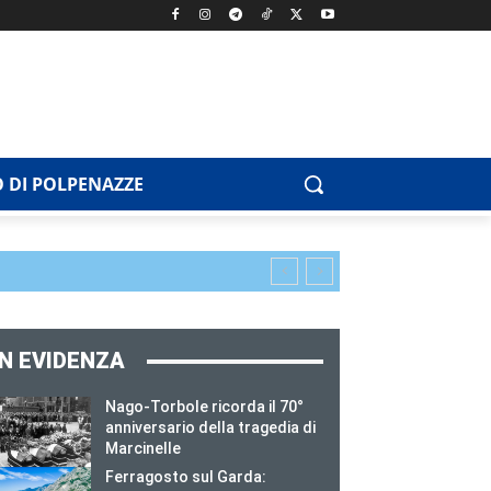
 DI POLPENAZZE
IN EVIDENZA
Nago-Torbole ricorda il 70°
anniversario della tragedia di
Marcinelle
Ferragosto sul Garda: