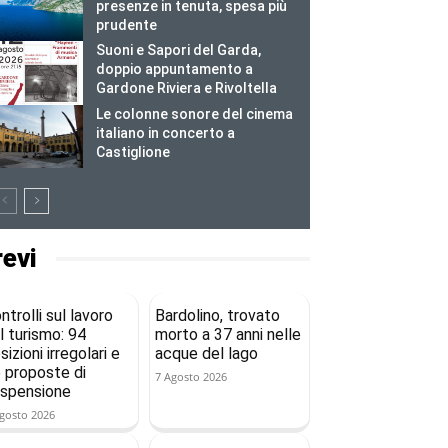
presenze in tenuta, spesa più
prudente
Suoni e Sapori del Garda,
doppio appuntamento a
Gardone Riviera e Rivoltella
Le colonne sonore del cinema
italiano in concerto a
Castiglione
revi
ntrolli sul lavoro
Bardolino, trovato
l turismo: 94
morto a 37 anni nelle
sizioni irregolari e
acque del lago
 proposte di
7 Agosto 2026
spensione
gosto 2026