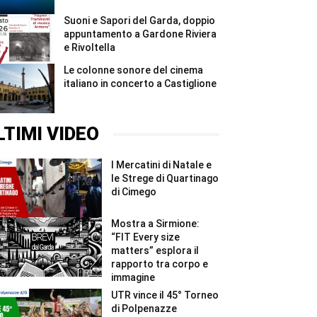
Suoni e Sapori del Garda, doppio
appuntamento a Gardone Riviera
e Rivoltella
Le colonne sonore del cinema
italiano in concerto a Castiglione
LTIMI VIDEO
I Mercatini di Natale e
le Strege di Quartinago
di Cimego
Mostra a Sirmione:
“FIT Every size
matters” esplora il
rapporto tra corpo e
immagine
UTR vince il 45° Torneo
di Polpenazze