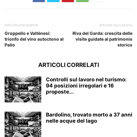
Articolo precedente
Articolo successivo
Groppello e Valtènesi:
Riva del Garda: crescita delle
trionfo del vino autoctono al
visite guidate al patrimonio
Palio
storico
ARTICOLI CORRELATI
Controlli sul lavoro nel turismo:
94 posizioni irregolari e 16
proposte...
Bardolino, trovato morto a 37 anni
nelle acque del lago