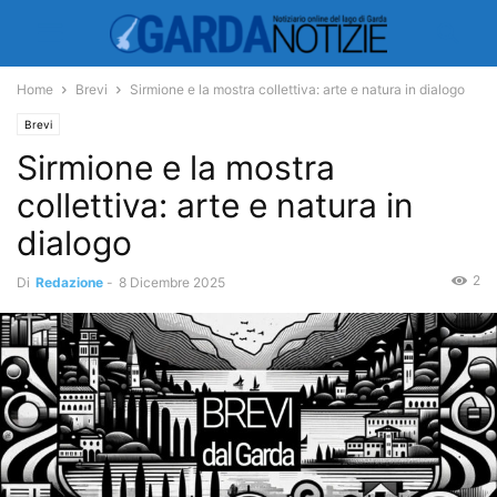
Home
Brevi
Sirmione e la mostra collettiva: arte e natura in dialogo
Brevi
Sirmione e la mostra
collettiva: arte e natura in
dialogo
2
Di
Redazione
-
8 Dicembre 2025