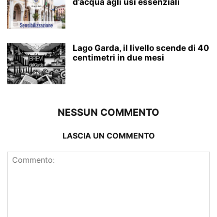
d’acqua agli usi essenziali
Lago Garda, il livello scende di 40
centimetri in due mesi
NESSUN COMMENTO
LASCIA UN COMMENTO