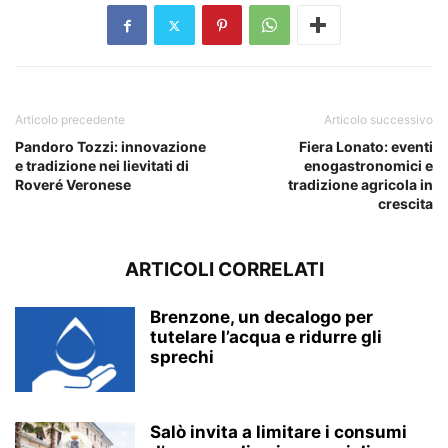
Articolo precedente
Articolo successivo
Pandoro Tozzi: innovazione
Fiera Lonato: eventi
e tradizione nei lievitati di
enogastronomici e
Roveré Veronese
tradizione agricola in
crescita
ARTICOLI CORRELATI
Brenzone, un decalogo per
tutelare l’acqua e ridurre gli
sprechi
Salò invita a limitare i consumi