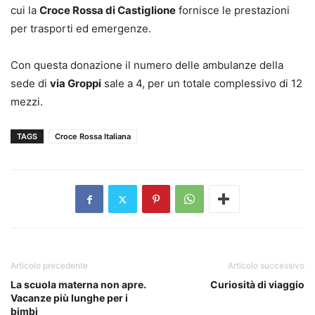
cui la
Croce Rossa di Castiglione
fornisce le prestazioni
per trasporti ed emergenze.
Con questa donazione il numero delle ambulanze della
sede di
via Groppi
sale a 4, per un totale complessivo di 12
mezzi.
TAGS
Croce Rossa Italiana
Articolo precedente
Articolo successivo
La scuola materna non apre.
Curiosità di viaggio
Vacanze più lunghe per i
bimbi