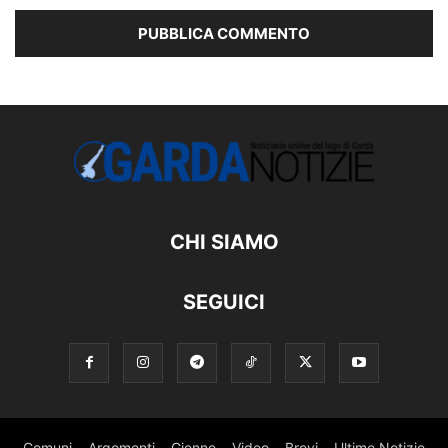
CHI SIAMO
SEGUICI
Comuni
Argomenti
Gienne
Video
Brevi
Ultime Notizie