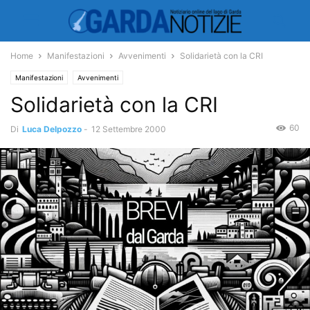
Home
Manifestazioni
Avvenimenti
Solidarietà con la CRI
Manifestazioni
Avvenimenti
Solidarietà con la CRI
60
Di
Luca Delpozzo
-
12 Settembre 2000