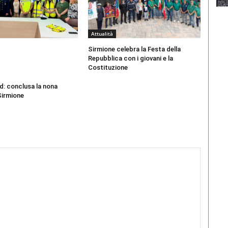
Attualità
Sirmione celebra la Festa della
Repubblica con i giovani e la
Costituzione
d: conclusa la nona
Sirmione