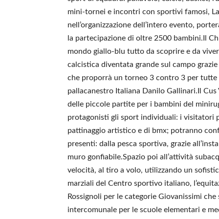
mini-tornei e incontri con sportivi famosi, La
nell’organizzazione dell’intero evento, porte
la partecipazione di oltre 2500 bambini.Il Ch
mondo giallo-blu tutto da scoprire e da viver
calcistica diventata grande sul campo grazie
che proporrà un torneo 3 contro 3 per tutte 
pallacanestro Italiana Danilo Gallinari.Il C
delle piccole partite per i bambini del minir
protagonisti gli sport individuali: i visitator
pattinaggio artistico e di bmx; potranno conf
presenti: dalla pesca sportiva, grazie all’insta
muro gonfiabile.Spazio poi all’attività subacq
velocità, al tiro a volo, utilizzando un sofist
marziali del Centro sportivo italiano, l’equit
Rossignoli per le categorie Giovanissimi che 
intercomunale per le scuole elementari e med