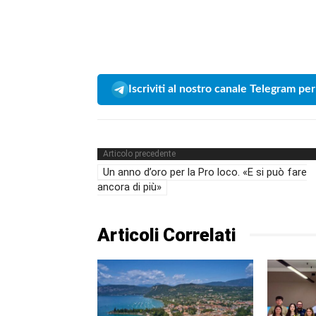
Iscriviti al nostro canale Telegram per
Articolo precedente
Un anno d’oro per la Pro loco. «E si può fare
ancora di più»
Articoli Correlati