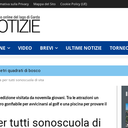
mativa sulla Privacy
Mappa del Sito
Cookie Policy (UE)
NE
VIDEO
BREVI
ULTIME NOTIZIE
TORNEO
tri quadrati di bosco
 per tutti sonoscuola di vita
edizione visitata da novemila giovani. Tra le attrazioni un
o gonfiabile per avvicinarsi al golf e una piscina per provare il
r tutti sonoscuola di