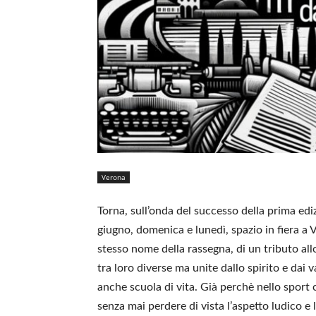
Verona
Torna, sull’onda del successo della prima edizi
giugno, domenica e lunedì, spazio in fiera a 
stesso nome della rassegna, di un tributo all
tra loro diverse ma unite dallo spirito e dai 
anche scuola di vita. Già perchè nello sport c
senza mai perdere di vista l’aspetto ludico e 