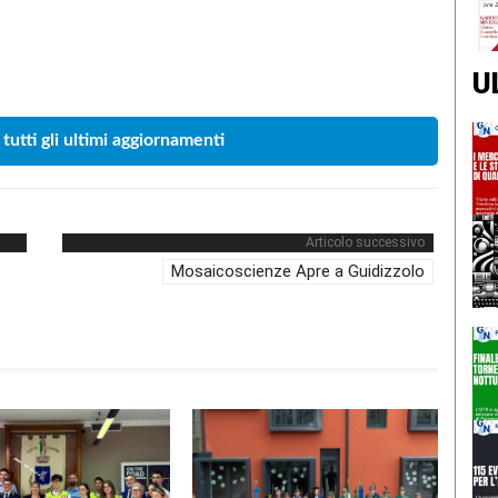
Condividere
U
 tutti gli ultimi aggiornamenti
Articolo successivo
Mosaicoscienze Apre a Guidizzolo