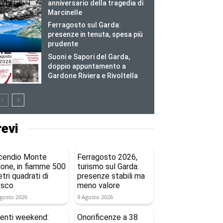
anniversario della tragedia di
Marcinelle
Ferragosto sul Garda:
presenze in tenuta, spesa più
prudente
Suoni e Sapori del Garda,
doppio appuntamento a
Gardone Riviera e Rivoltella
revi
cendio Monte
Ferragosto 2026,
ione, in fiamme 500
turismo sul Garda:
tri quadrati di
presenze stabili ma
osco
meno valore
gosto 2026
9 Agosto 2026
enti weekend:
Onorificenze a 38